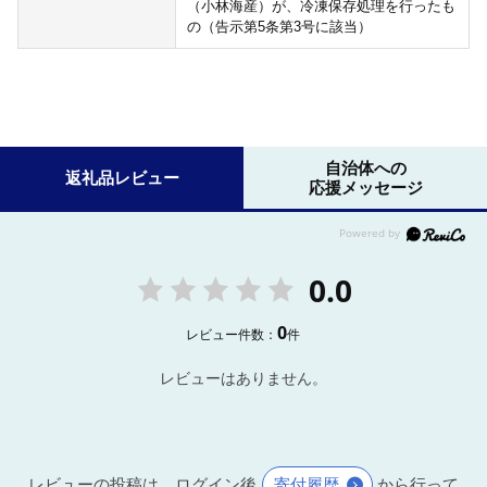
（小林海産）が、冷凍保存処理を行ったも
の（告示第5条第3号に該当）
自治体への
返礼品レビュー
応援メッセージ
0.0
0
レビュー件数：
件
レビューはありません。
レビューの投稿は、ログイン後
寄付履歴
から行って