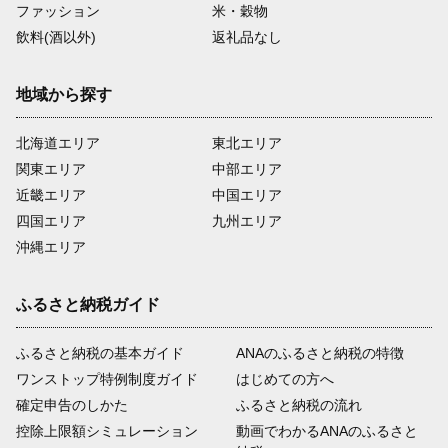
ファッション
米・穀物
飲料(酒以外)
返礼品なし
地域から探す
北海道エリア
東北エリア
関東エリア
中部エリア
近畿エリア
中国エリア
四国エリア
九州エリア
沖縄エリア
ふるさと納税ガイド
ふるさと納税の基本ガイド
ANAのふるさと納税の特徴
ワンストップ特例制度ガイド
はじめての方へ
確定申告のしかた
ふるさと納税の流れ
控除上限額シミュレーション
動画でわかるANAのふるさと