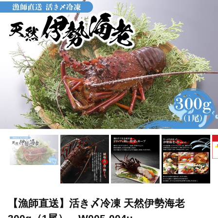
【漁師直送】活き〆冷凍 天然伊勢海老