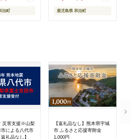
和泊町
鹿児島県 和泊町
 災害支援※山梨
【返礼品なし】熊本県宇城
田市による八代市
市 ふるさと応援寄附金
【返礼品なし】
1,000円