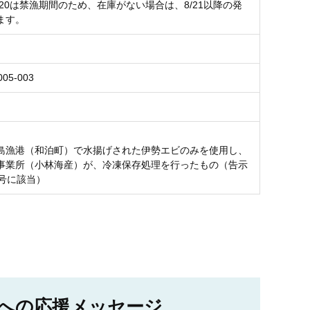
8/20は禁漁期間のため、在庫がない場合は、8/21以降の発
ます。
005-003
島漁港（和泊町）で水揚げされた伊勢エビのみを使用し、
事業所（小林海産）が、冷凍保存処理を行ったもの（告示
3号に該当）
への応援メッセージ