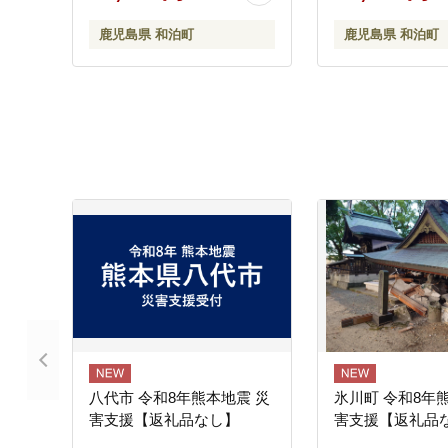
鹿児島県 和泊町
鹿児島県 和泊町
八代市 令和8年熊本地震 災
氷川町 令和8年
害支援【返礼品なし】
害支援【返礼品