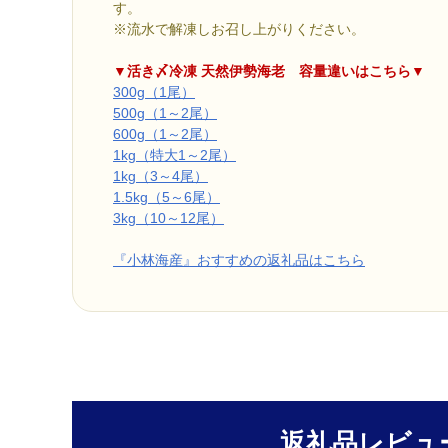
す。
※流水で解凍しお召し上がりください。
▼活き〆冷凍 天然伊勢海老 容量違いはこちら▼
300g（1尾）
500g（1～2尾）
600g（1～2尾）
1kg（特大1～2尾）
1kg（3～4尾）
1.5kg（5～6尾）
3kg（10～12尾）
『小林海産』おすすめの返礼品はこちら
返礼品レビュ