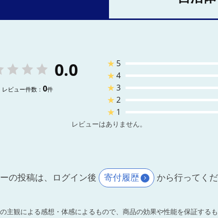
★
5
0.0
★
4
★
3
0
レビュー件数：
件
★
2
★
1
レビューはありません。
ーの投稿は、ログイン後
寄付履歴
から行ってく
の主観による感想・体感によるもので、商品の効果や性能を保証するも