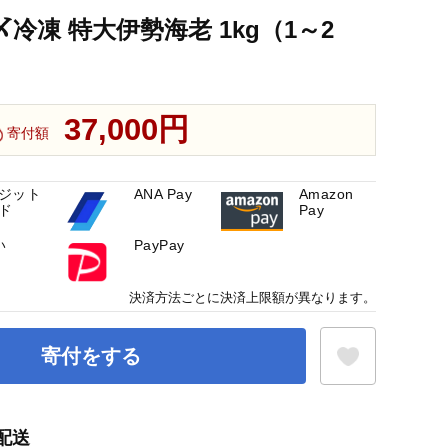
冷凍 特大伊勢海老 1kg（1～2
37,000円
寄付額
ジット
ANA Pay
Amazon
ド
Pay
い
PayPay
決済方法ごとに決済上限額が異なります。
寄付をする
配送