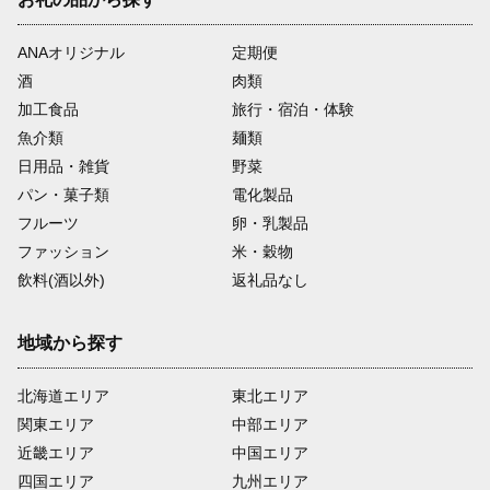
ANAオリジナル
定期便
酒
肉類
加工食品
旅行・宿泊・体験
魚介類
麺類
日用品・雑貨
野菜
パン・菓子類
電化製品
フルーツ
卵・乳製品
ファッション
米・穀物
飲料(酒以外)
返礼品なし
地域から探す
北海道エリア
東北エリア
関東エリア
中部エリア
近畿エリア
中国エリア
四国エリア
九州エリア