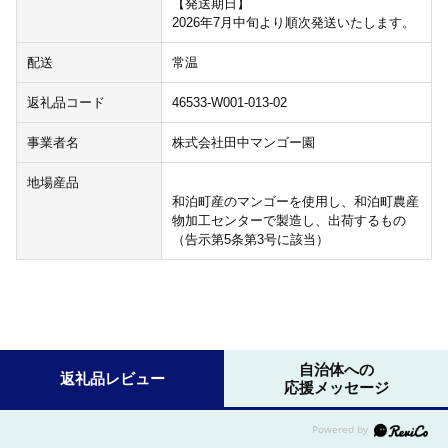
【発送期日】
2026年7月中旬より順次発送いたします。
配送
常温
返礼品コード
46533-W001-013-02
事業者名
株式会社田中マンゴー園
地場産品
和泊町産のマンゴーを使用し、和泊町農産
物加工センターで製造し、出荷するもの
（告示第5条第3号に該当）
自治体への
返礼品レビュー
応援メッセージ