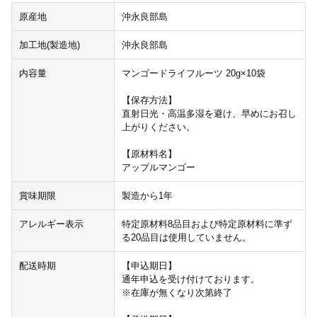
原産地
沖永良部島
加工地(製造地)
沖永良部島
内容量
マンゴードライフルーツ 20g×10袋
【保存方法】
直射日光・高温多湿を避け、早めにお召し
上がりください。
【原材料名】
アップルマンゴー
賞味期限
製造から1年
アレルギー表示
特定原材料8品目および特定原材料に準ず
る20品目は使用していません。
配送時期
【申込期日】
通年申込を受け付けております。
※在庫が無くなり次第終了