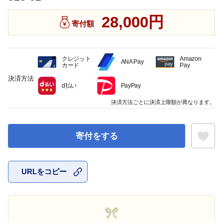
28,000円
寄付額
クレジット
Amazon
ANA Pay
カード
Pay
決済方法
d払い
PayPay
決済方法ごとに決済上限額が異なります。
寄付をする
URLをコピー
お気に入