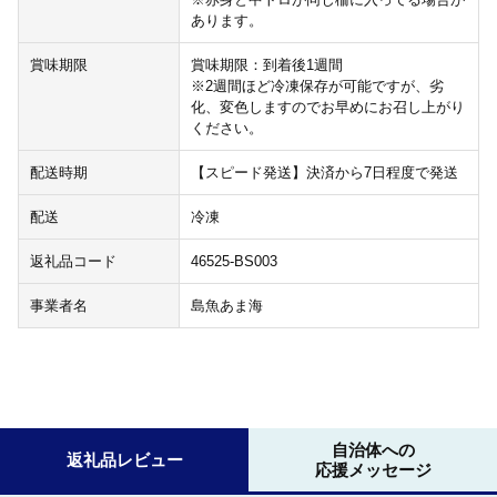
あります。
賞味期限
賞味期限：到着後1週間
※2週間ほど冷凍保存が可能ですが、劣
化、変色しますのでお早めにお召し上がり
ください。
配送時期
【スピード発送】決済から7日程度で発送
配送
冷凍
返礼品コード
46525-BS003
事業者名
島魚あま海
自治体への
返礼品レビュー
応援メッセージ