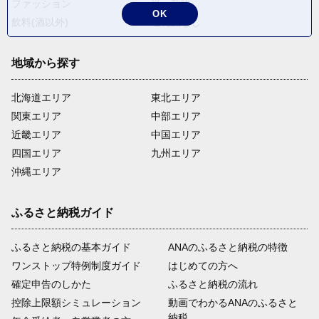
ファッション
米・穀物
OK
飲料(酒以外)
返礼品なし
地域から探す
北海道エリア
東北エリア
関東エリア
中部エリア
近畿エリア
中国エリア
四国エリア
九州エリア
沖縄エリア
ふるさと納税ガイド
ふるさと納税の基本ガイド
ANAのふるさと納税の特徴
ワンストップ特例制度ガイド
はじめての方へ
確定申告のしかた
ふるさと納税の流れ
控除上限額シミュレーション
動画でわかるANAのふるさと
納税