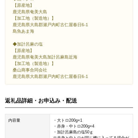
【原産地】
鹿児島県奄美大島
【加工地（製造地）】
鹿児島県大島郡瀬戸内町古仁屋春日6-1
島魚あま海
◆加計呂麻の塩
【原産地】
鹿児島県奄美大島加計呂麻島近海
【加工地（製造地）】
桑山商事合同会社
鹿児島県大島郡瀬戸内町古仁屋春日6-1
返礼品詳細・お申込み・配送
内容量
・大トロ200g×1
・赤身・中トロ200g×4
・加計呂麻島の塩50ｇ
※赤身と中トロが同じ柵に入ってる場合が