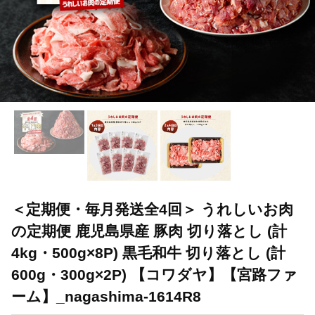
＜定期便・毎月発送全4回＞ うれしいお肉
の定期便 鹿児島県産 豚肉 切り落とし (計
4kg・500g×8P) 黒毛和牛 切り落とし (計
600g・300g×2P) 【コワダヤ】【宮路ファ
ーム】_nagashima-1614R8