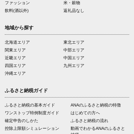
ファッション
米・穀物
飲料(酒以外)
返礼品なし
地域から探す
北海道エリア
東北エリア
関東エリア
中部エリア
近畿エリア
中国エリア
四国エリア
九州エリア
沖縄エリア
ふるさと納税ガイド
ふるさと納税の基本ガイド
ANAのふるさと納税の特徴
ワンストップ特例制度ガイド
はじめての方へ
確定申告のしかた
ふるさと納税の流れ
控除上限額シミュレーション
動画でわかるANAのふるさと