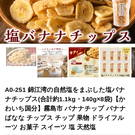
A0-251 錦江湾の自然塩をまぶした塩バナ
ナチップス(合計約1.1kg・140g×8袋)【か
わいち国分】霧島市 バナナチップ バナナ
ばなな チップス チップ 果物 ドライフル
ーツ お菓子 スイーツ 塩 天然塩