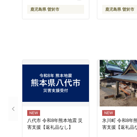
鹿児島県 曽於市
鹿児島県 曽於市
八代市 令和8年熊本地震 災
氷川町 令和8年
害支援【返礼品なし】
害支援【返礼品