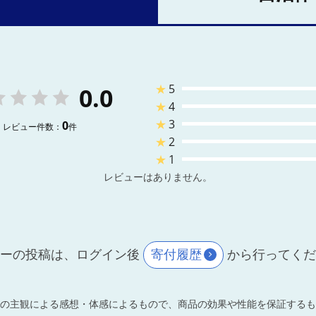
★
5
0.0
★
4
★
3
0
レビュー件数：
件
★
2
★
1
レビューはありません。
ーの投稿は、ログイン後
寄付履歴
から行ってく
の主観による感想・体感によるもので、商品の効果や性能を保証するも