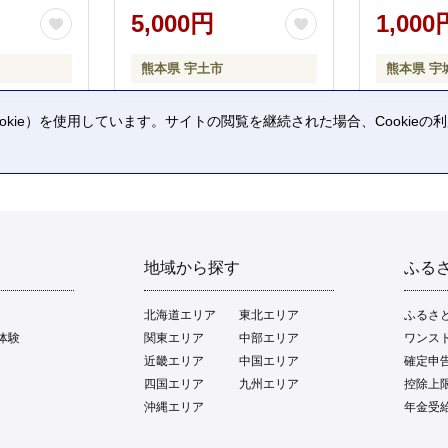
5,000円
1,000
熊本県 宇土市
熊本県 宇
kie）を使用しています。サイトの閲覧を継続された場合、Cookie
。
地域から探す
ふる
北海道エリア
東北エリア
ふるさ
体験
関東エリア
中部エリア
ワンス
近畿エリア
中国エリア
確定申
四国エリア
九州エリア
控除上
沖縄エリア
年金受