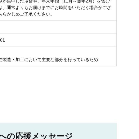
みが集中した場合や、年末年始（11月～翌年2月）を含む
は、通常よりもお届けまでにお時間をいただく場合がござ
あらかじめご了承ください。
501
で製造・加工において主要な部分を行っているため
への応援メッセージ