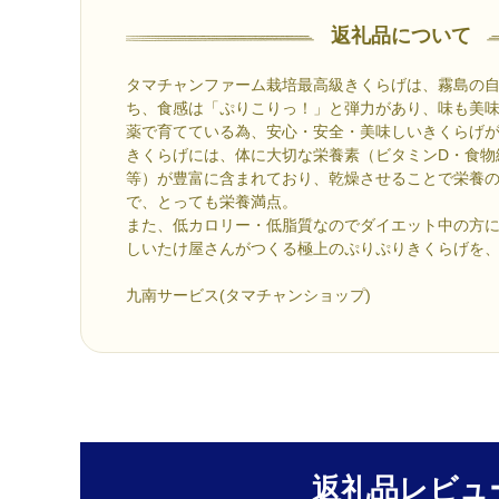
返礼品について
タマチャンファーム栽培最高級きくらげは、霧島の
ち、食感は「ぷりこりっ！」と弾力があり、味も美
薬で育てている為、安心・安全・美味しいきくらげ
きくらげには、体に大切な栄養素（ビタミンD・食物
等）が豊富に含まれており、乾燥させることで栄養
で、とっても栄養満点。
また、低カロリー・低脂質なのでダイエット中の方
しいたけ屋さんがつくる極上のぷりぷりきくらげを
九南サービス(タマチャンショップ)
返礼品レビュ