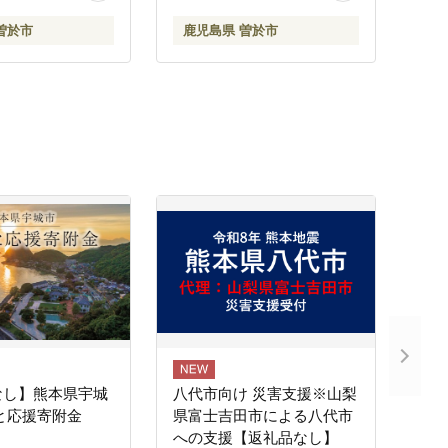
曽於市
鹿児島県 曽於市
なし】熊本県宇城
八代市向け 災害支援※山梨
と応援寄附金
県富士吉田市による八代市
への支援【返礼品なし】