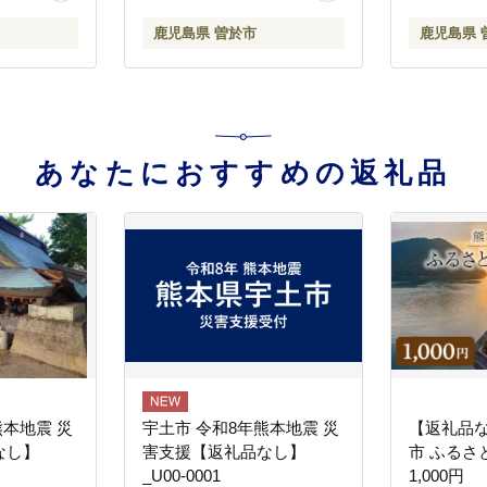
鹿児島県 曽於市
鹿児島県 
あなたにおすすめの返礼品
熊本地震 災
宇土市 令和8年熊本地震 災
【返礼品
なし】
害支援【返礼品なし】
市 ふるさ
_U00-0001
1,000円