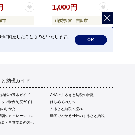
円
1,000円
城市
山梨県 富士吉田市
の利用に同意したことものといたします。
OK
さと納税ガイド
と納税の基本ガイド
ANAのふるさと納税の特徴
トップ特例制度ガイド
はじめての方へ
告のしかた
ふるさと納税の流れ
限額シミュレーション
動画でわかるANAのふるさと納税
給者・自営業者の方へ