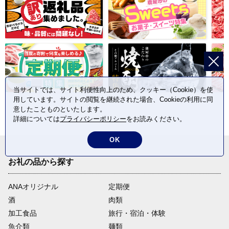
当サイトでは、サイト利便性向上のため、クッキー（Cookie）を使
用しています。サイトの閲覧を継続された場合、Cookieの利用に同
意したことものといたします。
詳細については
プライバシーポリシー
をお読みください。
OK
お礼の品から探す
ANAオリジナル
定期便
酒
肉類
加工食品
旅行・宿泊・体験
魚介類
麺類