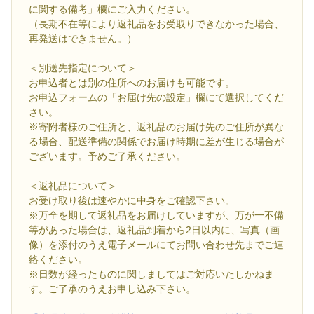
に関する備考」欄にご入力ください。
（長期不在等により返礼品をお受取りできなかった場合、
再発送はできません。）
＜別送先指定について＞
お申込者とは別の住所へのお届けも可能です。
お申込フォームの「お届け先の設定」欄にて選択してくだ
さい。
※寄附者様のご住所と、返礼品のお届け先のご住所が異な
る場合、配送準備の関係でお届け時期に差が生じる場合が
ございます。予めご了承ください。
＜返礼品について＞
お受け取り後は速やかに中身をご確認下さい。
※万全を期して返礼品をお届けしていますが、万が一不備
等があった場合は、返礼品到着から2日以内に、写真（画
像）を添付のうえ電子メールにてお問い合わせ先までご連
絡ください。
※日数が経ったものに関しましてはご対応いたしかねま
す。ご了承のうえお申し込み下さい。