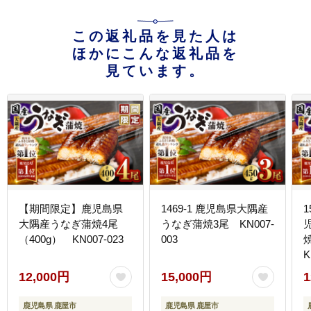
この返礼品を見た人は
ほかにこんな返礼品を
見ています。
【期間限定】鹿児島県
1469-1 鹿児島県大隅産
大隅産うなぎ蒲焼4尾
うなぎ蒲焼3尾 KN007-
（400g） KN007-023
003
K
12,000円
15,000円
1
鹿児島県 鹿屋市
鹿児島県 鹿屋市