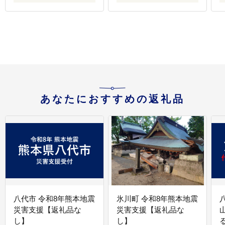
あなたにおすすめの返礼品
八代市 令和8年熊本地震
氷川町 令和8年熊本地震
災害支援【返礼品な
災害支援【返礼品な
し】
し】