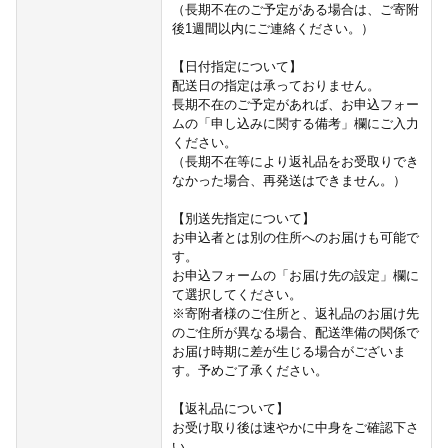
（長期不在のご予定がある場合は、ご寄附
後1週間以内にご連絡ください。）
【日付指定について】
配送日の指定は承っておりません。
長期不在のご予定があれば、お申込フォー
ムの「申し込みに関する備考」欄にご入力
ください。
（長期不在等により返礼品をお受取りでき
なかった場合、再発送はできません。）
【別送先指定について】
お申込者とは別の住所へのお届けも可能で
す。
お申込フォームの「お届け先の設定」欄に
て選択してください。
※寄附者様のご住所と、返礼品のお届け先
のご住所が異なる場合、配送準備の関係で
お届け時期に差が生じる場合がございま
す。予めご了承ください。
【返礼品について】
お受け取り後は速やかに中身をご確認下さ
い