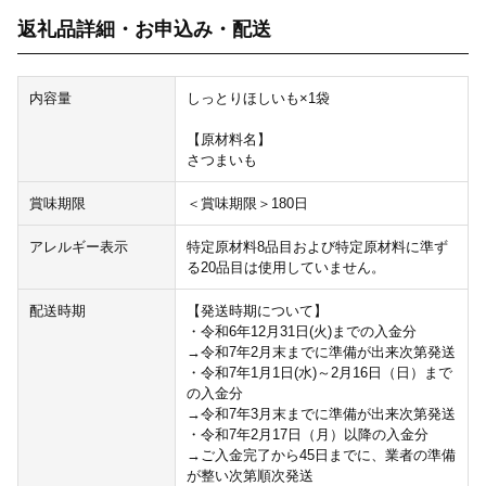
返礼品詳細・お申込み・配送
内容量
しっとりほしいも×1袋
【原材料名】
さつまいも
賞味期限
＜賞味期限＞180日
アレルギー表示
特定原材料8品目および特定原材料に準ず
る20品目は使用していません。
配送時期
【発送時期について】
・令和6年12月31日(火)までの入金分
→令和7年2月末までに準備が出来次第発送
・令和7年1月1日(水)～2月16日（日）まで
の入金分
→令和7年3月末までに準備が出来次第発送
・令和7年2月17日（月）以降の入金分
→ご入金完了から45日までに、業者の準備
が整い次第順次発送