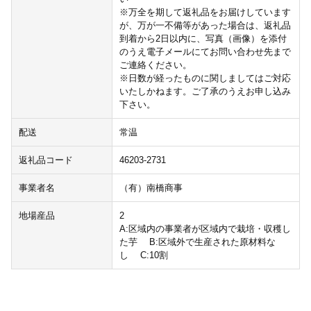
※万全を期して返礼品をお届けしています
が、万が一不備等があった場合は、返礼品
到着から2日以内に、写真（画像）を添付
のうえ電子メールにてお問い合わせ先まで
ご連絡ください。
※日数が経ったものに関しましてはご対応
いたしかねます。ご了承のうえお申し込み
下さい。
配送
常温
返礼品コード
46203-2731
事業者名
（有）南橋商事
地場産品
2
A:区域内の事業者が区域内で栽培・収穫し
た芋 B:区域外で生産された原材料な
し C:10割