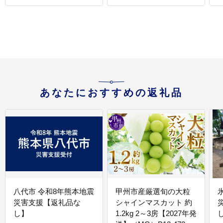
あなたにおすすめの返礼品
八代市 令和8年熊本地震
甲州市産厳選旬の大粒
災害支援【返礼品な
シャインマスカット 約
し】
1.2kg 2～3房【2027年発