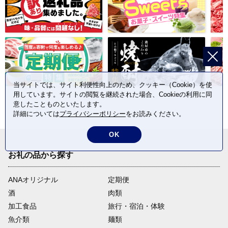
当サイトでは、サイト利便性向上のため、クッキー（Cookie）を使
用しています。サイトの閲覧を継続された場合、Cookieの利用に同
意したことものといたします。
詳細については
プライバシーポリシー
をお読みください。
OK
お礼の品から探す
ANAオリジナル
定期便
酒
肉類
加工食品
旅行・宿泊・体験
魚介類
麺類