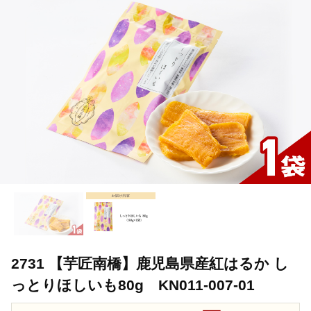
2731 【芋匠南橋】鹿児島県産紅はるか し
っとりほしいも80g KN011-007-01