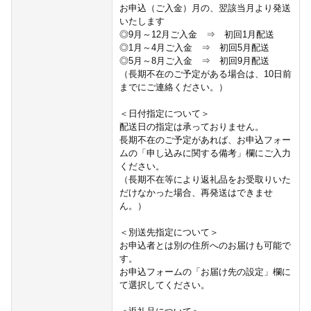
お申込（ご入金）月の、翌該当月より発送
いたします
◎9月～12月ご入金 ⇒ 初回1月配送
◎1月～4月ご入金 ⇒ 初回5月配送
◎5月～8月ご入金 ⇒ 初回9月配送
（長期不在のご予定がある場合は、10日前
までにご連絡ください。）
＜日付指定について＞
配送日の指定は承っておりません。
長期不在のご予定があれば、お申込フォー
ムの「申し込みに関する備考」欄にご入力
ください。
（長期不在等により返礼品をお受取りいた
だけなかった場合、再発送はできませ
ん。）
＜別送先指定について＞
お申込者とは別の住所へのお届けも可能で
す。
お申込フォームの「お届け先の設定」欄に
て選択してください。