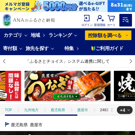
ログイン
新規登録
カート
カテゴリ
地域
ランキング
控除額を調べる
寄付額
旅先を探す
特集
ご利用ガイド
「ふるさとチョイス」システム連携に関して
+4
TOP
九州地方
鹿児島県
鹿屋市
2482 【定期3回】大
TOP
魚介類
2482 【定期3回】大隅特産うなぎ蒲焼3尾（510g）【国
鹿児島県
鹿屋市
TOP
魚介類
うなぎ
2482 【定期3回】大隅特産うなぎ蒲焼3尾