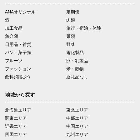
ANAオリジナル
定期便
酒
肉類
加工食品
旅行・宿泊・体験
魚介類
麺類
日用品・雑貨
野菜
パン・菓子類
電化製品
フルーツ
卵・乳製品
ファッション
米・穀物
飲料(酒以外)
返礼品なし
地域から探す
北海道エリア
東北エリア
関東エリア
中部エリア
近畿エリア
中国エリア
四国エリア
九州エリア