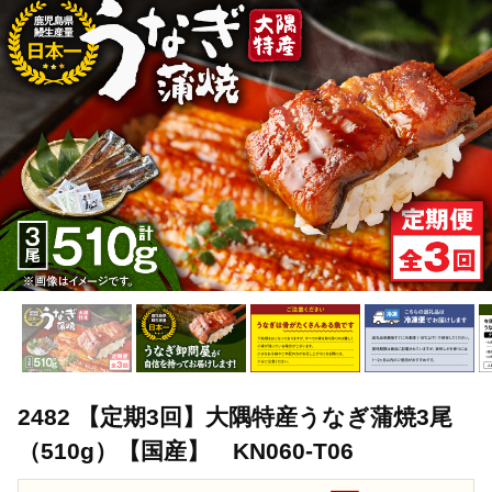
TOP
定期便
2482 【定期3回】大隅特産うなぎ蒲焼3尾（510g）【国
TOP
定期便
魚(定期便)
2482 【定期3回】大隅特産うなぎ蒲焼
2482 【定期3回】大隅特産うなぎ蒲焼3尾
（510g）【国産】 KN060-T06