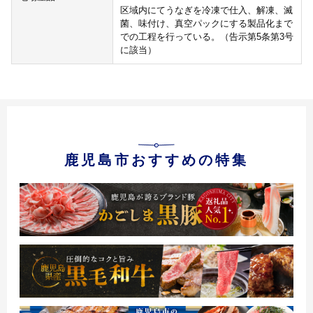
区域内にてうなぎを冷凍で仕入、解凍、滅
菌、味付け、真空パックにする製品化まで
での工程を行っている。（告示第5条第3号
に該当）
鹿児島市おすすめの特集