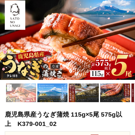
TOP
加工食品
鹿児島県産うなぎ蒲焼 115g×5尾 575g以上 K379-0
TOP
加工食品
惣菜・レトルト
鹿児島県産うなぎ蒲焼 115g×5尾
鹿児島県産うなぎ蒲焼 115g×5尾 575g以
上 K379-001_02