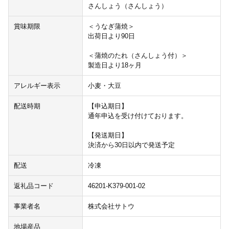
さんしょう（さんしょう）
賞味期限
＜うなぎ蒲焼＞
出荷日より90日
＜蒲焼のたれ（さんしょう付）＞
製造日より18ヶ月
アレルギー表示
小麦・大豆
配送時期
【申込期日】
通年申込を受け付けております。
【発送期日】
決済から30日以内で発送予定
配送
冷凍
返礼品コード
46201-K379-001-02
事業者名
株式会社サトウ
地場産品