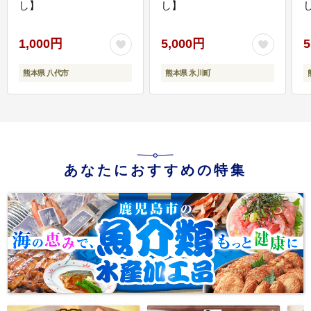
し】
し】
し
1,000円
5,000円
5
熊本県 八代市
熊本県 氷川町
あなたにおすすめの特集