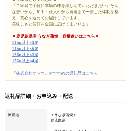
『ご家庭で手軽に本場の味を楽しんでいただきたい』そん
な想いから、加工・仕入れから発送まで一貫した体制を整
え、真心を込めてお届けしています。
美味しさと笑顔を全国に広げてまいります。
▼鹿児島県産 うなぎ蒲焼 容量違いはこちら▼
115g以上×3尾
115g以上×5尾
156g以上×3尾
156g以上×4尾
『株式会社サトウ』おすすめの返礼品はこちら
返礼品詳細・お申込み・配送
原産地
＜うなぎ蒲焼＞
鹿児島県