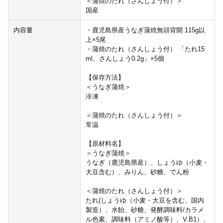
＜蒲焼のたれ（さんしょう付）＞
国産
内容量
・鹿児島県産うなぎ蒲焼無頭背開 115g以
上×5尾
・蒲焼のたれ（さんしょう付） 「たれ15
ml、さんしょう0.2g」×5個
【保存方法】
＜うなぎ蒲焼＞
冷凍
＜蒲焼のたれ（さんしょう付）＞
常温
【原材料名】
＜うなぎ蒲焼＞
うなぎ（鹿児島県産）、しょうゆ（小麦・
大豆含む）、みりん、砂糖、でん粉
＜蒲焼のたれ（さんしょう付）＞
たれ(しょうゆ（小麦・大豆を含む、国内
製造）、水飴、砂糖、発酵調味料/カラメ
ル色素、調味料（アミノ酸等）、V.B1）、