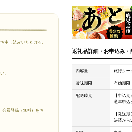
でお申し込みいただける、
返礼品詳細・お申込み・
内容量
旅行クーポ
い。
賞味期限
有効期限
配送時期
【申込期
通年申込
、会員登録（無料）をお
【発送期
決済から