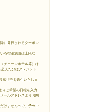
日以降に発行されるクーポン
ている宿泊施設は上限な
設（チェーンホテル等）は
を超えた分はクレジット
より旅行券を送付いたしま
トよりご希望の日程を入力
のメールアドレスよりお問
ただけませんので、予めご