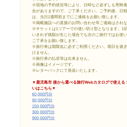
※現地の予約状況等により、日時など必ずしも寄附
合がありますので、ご了承ください。ご予約後、日
は、当日1週間前までにご連絡をお願い致します。
※掲載施設への直接のお問い合わせ等ご連絡はされ
※チケットは1ツアーでの使い切り型となります。1
いきれず残額が生じた場合でも次のご旅行ではお使
ご了承をお願い致します。
※旅行券は期限迄に必ずご利用ください。期日を過
けません。
※旅行券の払戻等は出来ません。
※画像はイメージです。
※レターパックにて発送いたします。
▼鹿児島市 後から選べる旅行Webカタログで使える
いはこちら▼
60,000円分
90,000円分
150,000円分
300,000円分
900,000円分