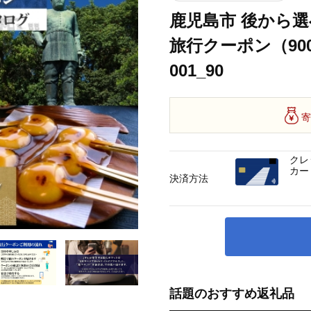
鹿児島市 後から
旅行クーポン（900,
001_90
寄
クレ
カー
決済方法
話題のおすすめ返礼品