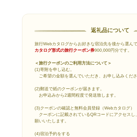
返礼品について
旅行Webカタログからお好きな宿泊先を後から選ん
カタログ形式の旅行クーポン券
900,000円分です。
＜旅行クーポンのご利用方法について＞
(1)寄附を申し込む。
ご希望の金額を選んでいただき、お申し込みくださ
(2)郵送で紙のクーポンが届きます。
お申込みから2週間程度で発送致します。
(3)クーポンの確認と無料会員登録（Webカタログ）
クーポンに記載されているQRコードにアクセスし
願いいたします。
(4)宿泊予約をする