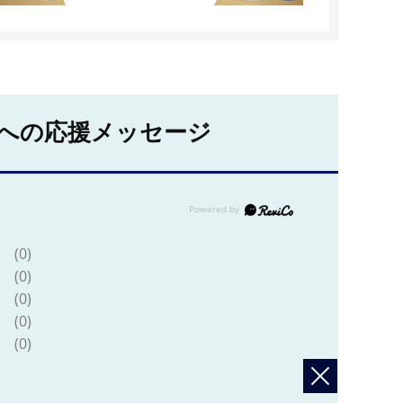
への応援メッセージ
(0)
(0)
(0)
(0)
(0)