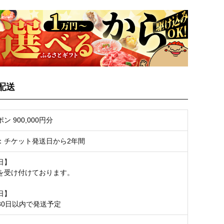
配送
ン 900,000円分
：チケット発送日から2年間
日】
を受け付けております。
日】
30日以内で発送予定