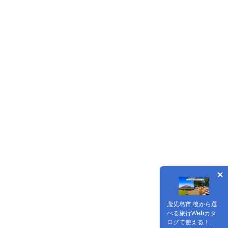
鹿児島市 後から選
べる旅行Webカタ
ログで使える！旅