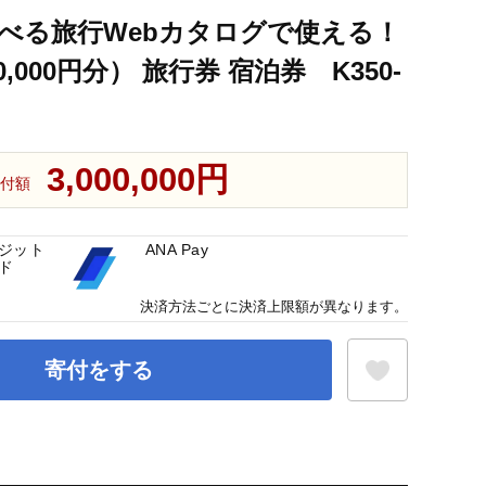
選べる旅行Webカタログで使える！
000円分） 旅行券 宿泊券 K350-
3,000,000円
付額
ジット
ANA Pay
ド
決済方法ごとに決済上限額が異なります。
寄付をする
お気に入り登録