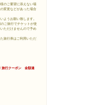
者様のご要望に添えない場
程の変更などがあった場合
ないようお願い致します。
回のご旅行でチケットが使
いいただけませんので予め
ぎた旅行券はご利用いただ
！旅行クーポン 金額違