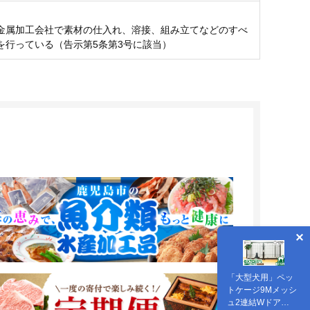
金属加工会社で素材の仕入れ、溶接、組み立てなどのすべ
を行っている（告示第5条第3号に該当）
「大型犬用」ペッ
トケージ9Mメッシ
ュ2連結Wドア