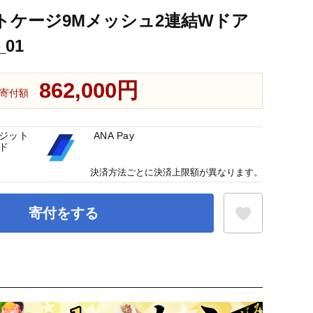
トケージ9Mメッシュ2連結Wドア
_01
862,000円
寄付額
ジット
ANA Pay
ド
決済方法ごとに決済上限額が異なります。
寄付をする
お気に入り登録