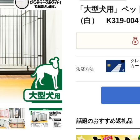
「大型犬用」ペッ
（白） K319-004
クレ
カー
決済方法
話題のおすすめ返礼品