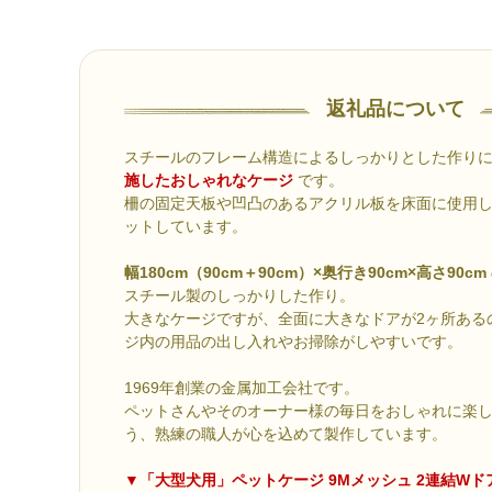
返礼品について
スチールのフレーム構造によるしっかりとした作り
施したおしゃれなケージ
です。
柵の固定天板や凹凸のあるアクリル板を床面に使用
ットしています。
幅180cm（90cm＋90cm）×奥行き90cm×高さ90cm
スチール製のしっかりした作り。
大きなケージですが、全面に大きなドアが2ヶ所ある
ジ内の用品の出し入れやお掃除がしやすいです。
1969年創業の金属加工会社です。
ペットさんやそのオーナー様の毎日をおしゃれに楽
う、熟練の職人が心を込めて製作しています。
▼「大型犬用」ペットケージ 9Mメッシュ 2連結W