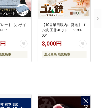
プレート（小サイ
【10営業日以内に発送】ゴ
-035
ム銃 工作キット K180-
004
0円
3,000円
鹿児島市
鹿児島県 鹿児島市