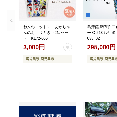
ねんねコットン～あかちゃ
島津薩摩切子 二
んのおしりふき～2個セッ
ー C-213 ルリ緑
ト K172-006
038_02
3,000円
295,000円
鹿児島県 鹿児島市
鹿児島県 鹿児島