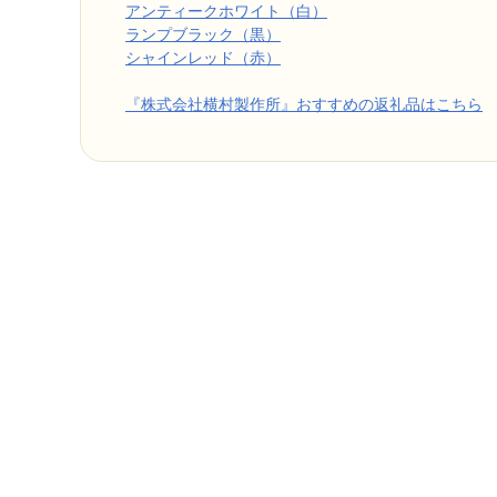
アンティークホワイト（白）
ランプブラック（黒）
シャインレッド（赤）
『株式会社横村製作所』おすすめの返礼品はこちら