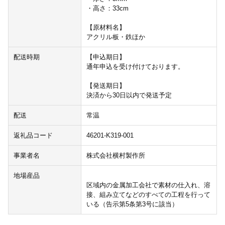
・高さ：33cm
【原材料名】
アクリル板・鉄ほか
配送時期
【申込期日】
通年申込を受け付けております。
【発送期日】
決済から30日以内で発送予定
配送
常温
返礼品コード
46201-K319-001
事業者名
株式会社横村製作所
地場産品
区域内の金属加工会社で素材の仕入れ、溶
接、組み立てなどのすべての工程を行って
いる（告示第5条第3号に該当）