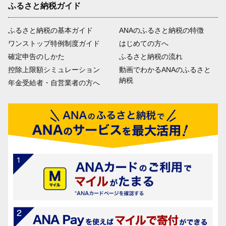
ふるさと納税ガイド
ふるさと納税の基本ガイド
ANAのふるさと納税の特徴
ワンストップ特例制度ガイド
はじめての方へ
確定申告のしかた
ふるさと納税の流れ
控除上限額シミュレーション
動画でわかるANAのふるさと
納税
年金受給者・自営業者の方へ