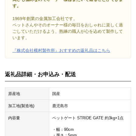
す。
1969年創業の金属加工会社です。
ペットさんやそのオーナー様の毎日をおしゃれに楽しく過
ごしていただけるよう、熟練の職人が心を込めて製作して
います。
『株式会社横村製作所』おすすめの返礼品はこちら
返礼品詳細・お申込み・配送
原産地
国産
加工地(製造地)
鹿児島市
内容量
ペットゲート STRIDE GATE 約3kg×1点
・幅：90cm
・厚さ：5mm