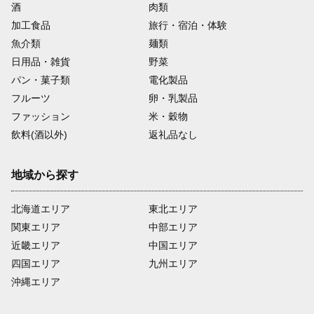
酒
肉類
加工食品
旅行・宿泊・体験
魚介類
麺類
日用品・雑貨
野菜
パン・菓子類
電化製品
フルーツ
卵・乳製品
ファッション
米・穀物
飲料(酒以外)
返礼品なし
地域から探す
北海道エリア
東北エリア
関東エリア
中部エリア
近畿エリア
中国エリア
四国エリア
九州エリア
沖縄エリア