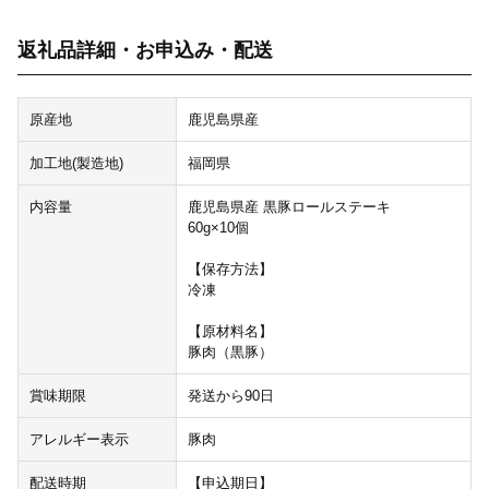
返礼品詳細・お申込み・配送
原産地
鹿児島県産
加工地(製造地)
福岡県
内容量
鹿児島県産 黒豚ロールステーキ
60g×10個
【保存方法】
冷凍
【原材料名】
豚肉（黒豚）
賞味期限
発送から90日
アレルギー表示
豚肉
配送時期
【申込期日】