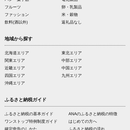
フルーツ
卵・乳製品
ファッション
米・穀物
飲料(酒以外)
返礼品なし
地域から探す
北海道エリア
東北エリア
関東エリア
中部エリア
近畿エリア
中国エリア
四国エリア
九州エリア
沖縄エリア
ふるさと納税ガイド
ふるさと納税の基本ガイド
ANAのふるさと納税の特徴
ワンストップ特例制度ガイド
はじめての方へ
確定申告のしかた
ふるさと納税の流れ