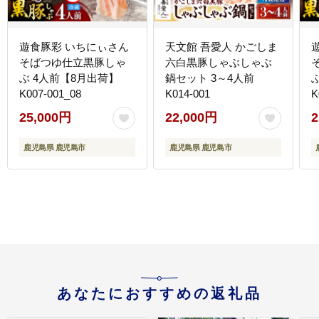
遊食豚彩 いちにぃさん
天文館 吾愛人 かごしま
そばつゆ仕立黒豚しゃ
六白黒豚しゃぶしゃぶ
ぶ 4人前【8月出荷】
鍋セット 3～4人前
K007-001_08
K014-001
K
25,000円
22,000円
2
鹿児島県 鹿児島市
鹿児島県 鹿児島市
あなたにおすすめの返礼品