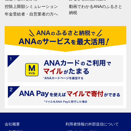
控除上限額シミュレーション
動画でわかるANAのふるさと
納税
年金受給者・自営業者の方へ
会社概要
利用者情報の外部送信について