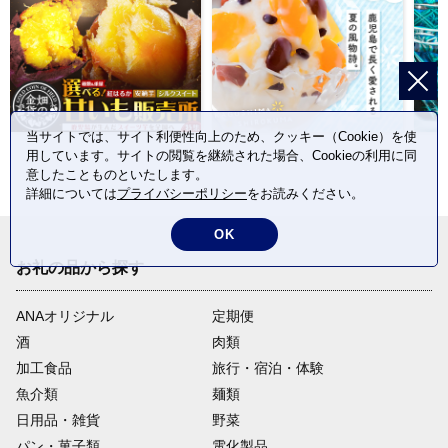
当サイトでは、サイト利便性向上のため、クッキー（Cookie）を使
用しています。サイトの閲覧を継続された場合、Cookieの利用に同
意したことものといたします。
詳細については
プライバシーポリシー
をお読みください。
OK
お礼の品から探す
ANAオリジナル
定期便
酒
肉類
加工食品
旅行・宿泊・体験
魚介類
麺類
日用品・雑貨
野菜
パン・菓子類
電化製品