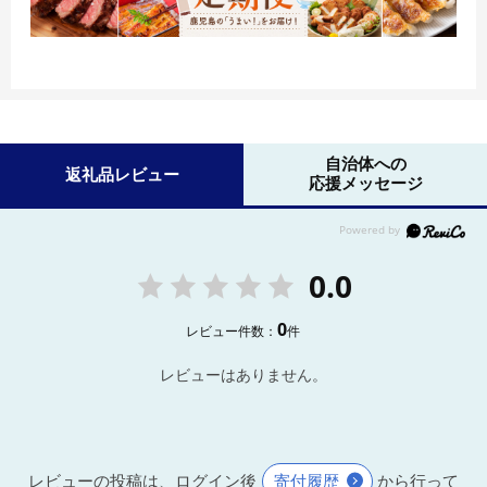
自治体への
返礼品レビュー
応援メッセージ
0.0
0
レビュー件数：
件
レビューはありません。
レビューの投稿は、ログイン後
寄付履歴
から行って