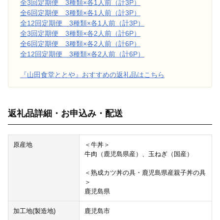
全3回定期便 3種類×各1人前（計3P）
全6回定期便 3種類×各1人前（計3P）
全12回定期便 3種類×各1人前（計3P）
全3回定期便 3種類×各2人前（計6P）
全6回定期便 3種類×各2人前（計6P）
全12回定期便 3種類×各2人前（計6P）
『山田食堂ととや』おすすめの返礼品はこちら
返礼品詳細・お申込み・配送
原産地
＜牛丼＞
牛肉（鹿児島県産）、玉ねぎ（国産）
＜熟成カツ丼の具・鹿児島県産親子丼の具
＞
鹿児島県
加工地(製造地)
鹿児島市