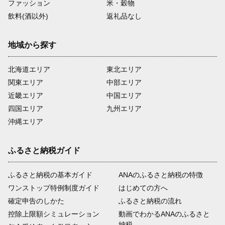
ファッション
米・穀物
飲料(酒以外)
返礼品なし
地域から探す
北海道エリア
東北エリア
関東エリア
中部エリア
近畿エリア
中国エリア
四国エリア
九州エリア
沖縄エリア
ふるさと納税ガイド
ふるさと納税の基本ガイド
ANAのふるさと納税の特徴
ワンストップ特例制度ガイド
はじめての方へ
確定申告のしかた
ふるさと納税の流れ
控除上限額シミュレーション
動画でわかるANAのふるさと
納税