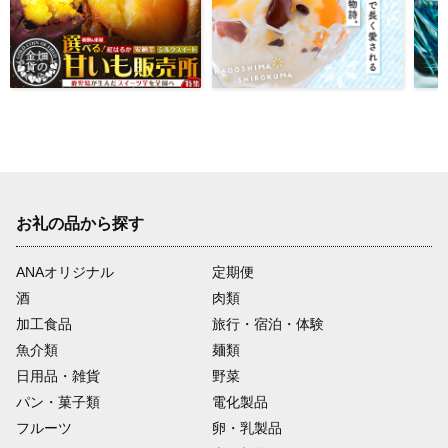
お礼の品から探す
ANAオリジナル
定期便
酒
肉類
加工食品
旅行・宿泊・体験
魚介類
麺類
日用品・雑貨
野菜
パン・菓子類
電化製品
フルーツ
卵・乳製品