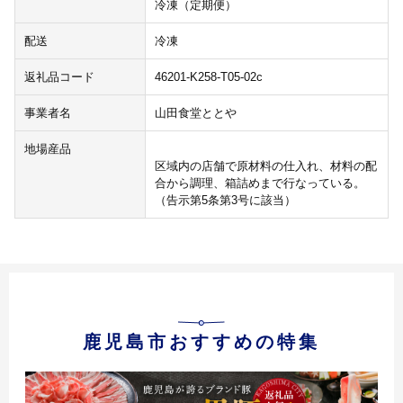
冷凍（定期便）
配送
冷凍
返礼品コード
46201-K258-T05-02c
事業者名
山田食堂ととや
地場産品
区域内の店舗で原材料の仕入れ、材料の配
合から調理、箱詰めまで行なっている。
（告示第5条第3号に該当）
鹿児島市おすすめの特集