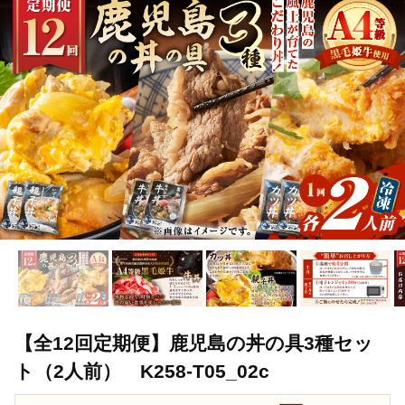
TOP
肉
豚肉
【全12回定期便】鹿児島の丼の具3種セット（2人前
TOP
肉
鶏肉
【全12回定期便】鹿児島の丼の具3種セット（2人前
TOP
定期便
【全12回定期便】鹿児島の丼の具3種セット（2人前） K2
【全12回定期便】鹿児島の丼の具3種セッ
ト（2人前） K258-T05_02c