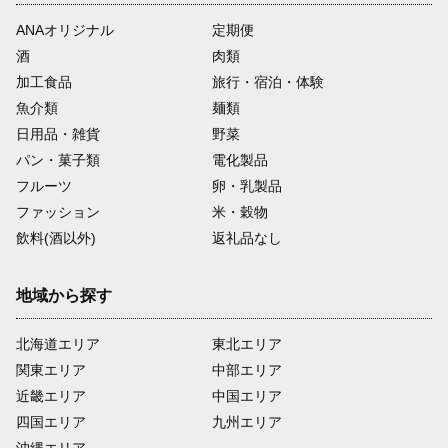
ANAオリジナル
定期便
酒
肉類
加工食品
旅行・宿泊・体験
魚介類
麺類
日用品・雑貨
野菜
パン・菓子類
電化製品
フルーツ
卵・乳製品
ファッション
米・穀物
飲料(酒以外)
返礼品なし
地域から探す
北海道エリア
東北エリア
関東エリア
中部エリア
近畿エリア
中国エリア
四国エリア
九州エリア