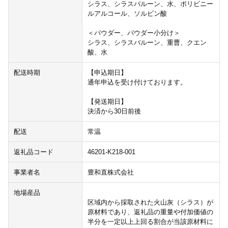
シラス、シラスバルーン、水、ポリビニー
ルアルコール、ソルビン酸
＜パウダー、パウダー小分け＞
シラス、シラスバルーン、重曹、クエン
酸、水
配送時期
【申込期日】
通年申込を受け付けております。
【発送期日】
決済から30日前後
配送
常温
返礼品コード
46201-K218-001
事業者名
豊和直株式会社
地場産品
区域内から採取された火山灰（シラス）が
原材料であり、返礼品の重量や付加価値の
半分を一定以上上回る割合が当該原材料に