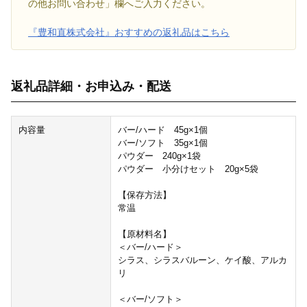
の他お問い合わせ」欄へご入力ください。
『豊和直株式会社』おすすめの返礼品はこちら
返礼品詳細・お申込み・配送
内容量
バー/ハード 45g×1個
バー/ソフト 35g×1個
パウダー 240g×1袋
パウダー 小分けセット 20g×5袋
【保存方法】
常温
【原材料名】
＜バー/ハード＞
シラス、シラスバルーン、ケイ酸、アルカ
リ
＜バー/ソフト＞