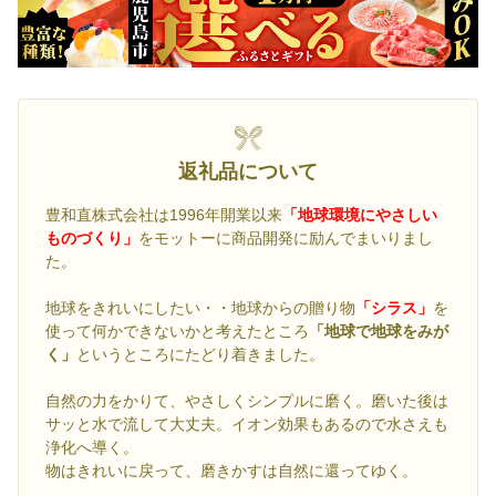
返礼品について
豊和直株式会社は1996年開業以来
「地球環境にやさしい
ものづくり」
をモットーに商品開発に励んでまいりまし
た。
地球をきれいにしたい・・地球からの贈り物
「シラス」
を
使って何かできないかと考えたところ
「地球で地球をみが
く」
というところにたどり着きました。
自然の力をかりて、やさしくシンプルに磨く。磨いた後は
サッと水で流して大丈夫。イオン効果もあるので水さえも
浄化へ導く。
物はきれいに戻って、磨きかすは自然に還ってゆく。