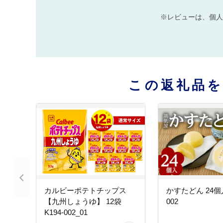
※レビューは、個人
この返礼品
カルビーポテトチップス
かすたどん 24個入
【九州しょうゆ】 12袋
002
K194-002_01