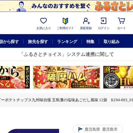
お気に入り
ご利用ガイド
新規登録
ログイン
カート
額から探す
旅先を探す
ランキング
特集
取り組み
「ふるさとチョイス」システム連携に関して
ーポテトチップス九州味自慢 五島灘の塩味あごだし風味 12袋 K194-003_0
味あごだし風味 12袋 K194-003_01
味自慢 五島灘の塩味あごだし風味 12袋 K194-003_01
ップス九州味自慢 五島灘の塩味あごだし風味 12袋 K194-003_01
五島灘の塩味あごだし風味 12袋 K194-003_01
ス九州味自慢 五島灘の塩味あごだし風味 12袋 K194-003_01
鹿児島県
鹿児島市