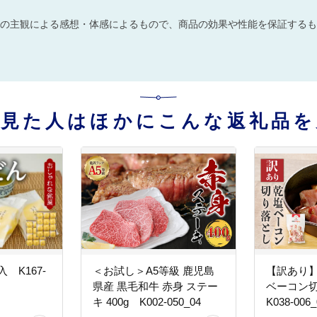
の主観による感想・体感によるもので、商品の効果や性能を保証するも
を見た人はほかにこんな返礼品を
 K167-
＜お試し＞A5等級 鹿児島
【訳あり
県産 黒毛和牛 赤身 ステー
ベーコン切
キ 400g K002-050_04
K038-006_