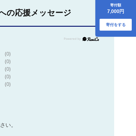
だし風味 12袋
寄付額
K194-003_01
への応援メッセージ
7,000円
寄付をする
(0)
(0)
(0)
(0)
(0)
ださい。