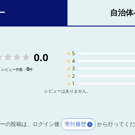
ー
自治体
★
5
0.0
★
4
★
3
0
レビュー件数：
件
★
2
★
1
レビューはありません。
ーの投稿は、ログイン後
寄付履歴
から行ってく