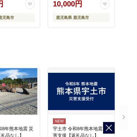
円
10,000円
鹿児島市
鹿児島県 鹿児島市
和8年熊本地震 災
宇土市 令和8年熊本地震 災
返礼品なし】
害支援【返礼品なし】