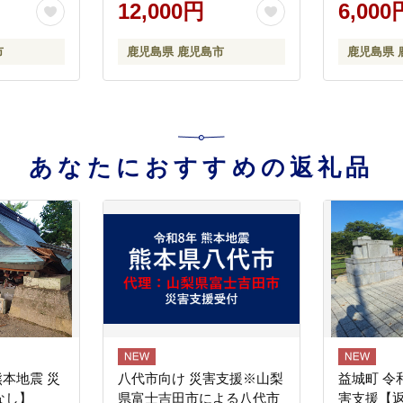
12,000円
6,000
市
鹿児島県 鹿児島市
鹿児島県 
あなたにおすすめの返礼品
熊本地震 災
八代市向け 災害支援※山梨
益城町 令
なし】
県富士吉田市による八代市
害支援【