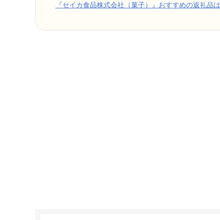
『セイカ食品株式会社（菓子）』おすすめの返礼品