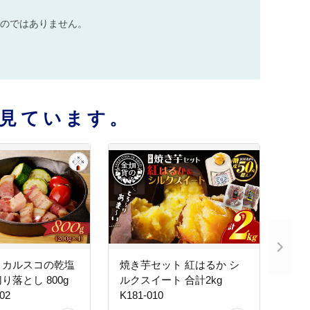
のではありません。
見ています。
】カルスコの乾塩
焼き芋セット 紅はるか シ
り落とし 800g
ルクスイート 合計2kg
02
K181-010