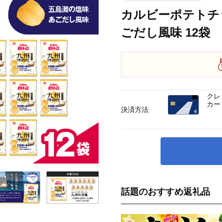
カルビーポテトチ
ごだし風味 12袋 K1
クレ
カー
決済方法
話題のおすすめ返礼品