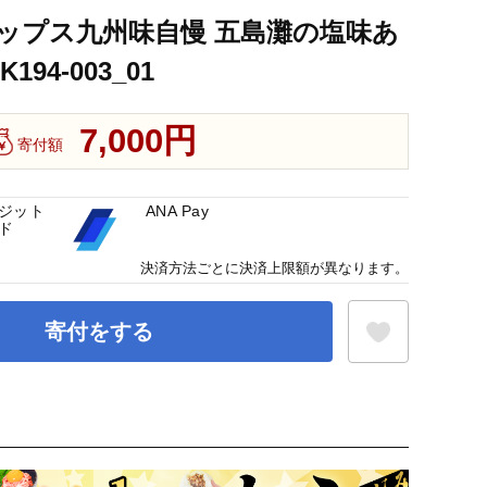
ップス九州味自慢 五島灘の塩味あ
94-003_01
7,000円
寄付額
ジット
ANA Pay
ド
決済方法ごとに決済上限額が異なります。
寄付をする
お気に入り登録