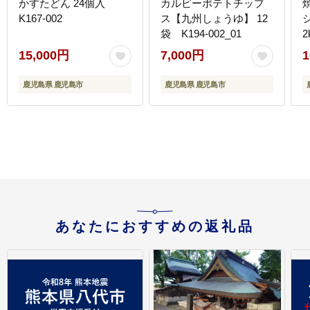
かすたどん 24個入
カルビーポテトチップ
K167-002
ス【九州しょうゆ】 12
袋 K194-002_01
2
15,000円
7,000円
1
鹿児島県 鹿児島市
鹿児島県 鹿児島市
あなたにおすすめの返礼品