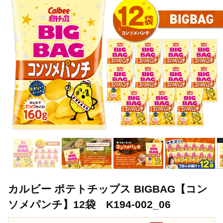
TOP
パン・菓子類
カルビー ポテトチップス BIGBAG【コンソメパンチ
TOP
パン・菓子類
洋菓子
カルビー ポテトチップス BIGBAG
TOP
パン・菓子類
洋菓子
ほかの洋菓子
カルビー ポテ
カルビー ポテトチップス BIGBAG【コン
ソメパンチ】12袋 K194-002_06