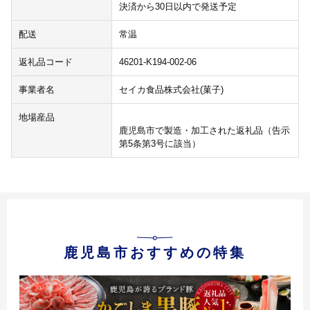
決済から30日以内で発送予定
配送
常温
返礼品コード
46201-K194-002-06
事業者名
セイカ食品株式会社(菓子)
地場産品
鹿児島市で製造・加工された返礼品（告示
第5条第3号に該当）
鹿児島市おすすめの特集