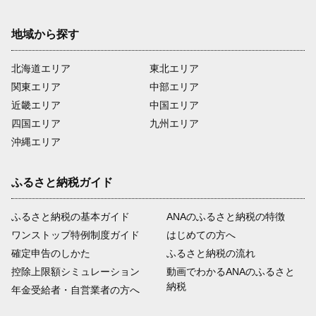
地域から探す
北海道エリア
東北エリア
関東エリア
中部エリア
近畿エリア
中国エリア
四国エリア
九州エリア
沖縄エリア
ふるさと納税ガイド
ふるさと納税の基本ガイド
ANAのふるさと納税の特徴
ワンストップ特例制度ガイド
はじめての方へ
確定申告のしかた
ふるさと納税の流れ
控除上限額シミュレーション
動画でわかるANAのふるさと
納税
年金受給者・自営業者の方へ