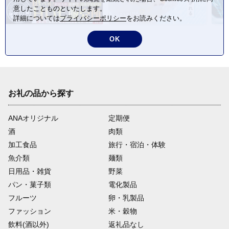
意したことものといたします。
詳細については
プライバシーポリシー
をお読みください。
OK
お礼の品から探す
ANAオリジナル
定期便
酒
肉類
加工食品
旅行・宿泊・体験
魚介類
麺類
日用品・雑貨
野菜
パン・菓子類
電化製品
フルーツ
卵・乳製品
ファッション
米・穀物
飲料(酒以外)
返礼品なし