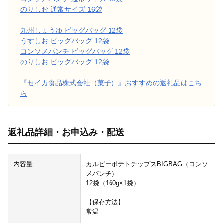
のりしお 通常サイズ 16袋
九州しょうゆ ビッグバッグ 12袋
うすしお ビッグバッグ 12袋
コンソメパンチ ビッグバッグ 12袋
のりしお ビッグバッグ 12袋
『セイカ食品株式会社（菓子）』おすすめの返礼品はこち
ら
返礼品詳細・お申込み・配送
内容量
カルビーポテトチップスBIGBAG（コンソ
メパンチ）
12袋（160g×1袋）
【保存方法】
常温