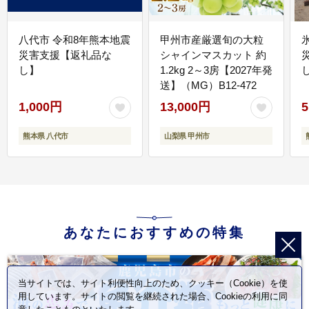
八代市 令和8年熊本地震
甲州市産厳選旬の大粒
災害支援【返礼品な
シャインマスカット 約
し】
1.2kg 2～3房【2027年発
送】（MG）B12-472
1,000円
13,000円
5
熊本県 八代市
山梨県 甲州市
あなたにおすすめの特集
当サイトでは、サイト利便性向上のため、クッキー（Cookie）を使
用しています。サイトの閲覧を継続された場合、Cookieの利用に同