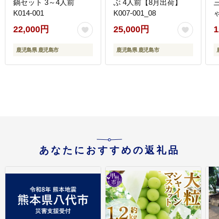
鍋セット 3～4人前
ぶ 4人前【8月出荷】
K014-001
K007-001_08
0
22,000円
25,000円
1
鹿児島県 鹿児島市
鹿児島県 鹿児島市
あなたにおすすめの返礼品