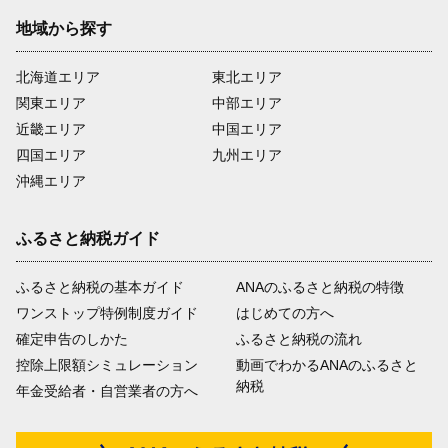
地域から探す
北海道エリア
東北エリア
関東エリア
中部エリア
近畿エリア
中国エリア
四国エリア
九州エリア
沖縄エリア
ふるさと納税ガイド
ふるさと納税の基本ガイド
ANAのふるさと納税の特徴
ワンストップ特例制度ガイド
はじめての方へ
確定申告のしかた
ふるさと納税の流れ
控除上限額シミュレーション
動画でわかるANAのふるさと
納税
年金受給者・自営業者の方へ