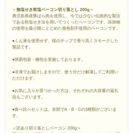
＜
無塩せき乾塩ベーコン切り落とし 200g
＞
鹿児島県産豚ばら肉を使用し、今では少ない伝統的な製法
である乾塩せき法を用いてつくったベーコンです。添加物
の使用を最小限にとどめた発色剤不使用のベーコンです。
●くん液を使用せず、桜のチップで香り高くスモークした
製品です。
●簡易包装・梱包を実施しております。
●冷凍でお届けしますので、使う分だけ解凍してご利用い
ただけます。
●お気に入りが見つかった方は、それぞれの大容量の返礼
品もございます。
●食べ比べセットは、全部でA・B・Cの3種類がございま
す。
＜訳あり切り落としベーコン 200g＞