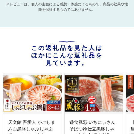
※レビューは、個人の主観による感想・体感によるもので、商品の効果や性
能を保証するものではありません。
この返礼品を見た人は
ほかにこんな返礼品を
見ています。
天文館 吾愛人 かごしま
遊食豚彩 いちにぃさん
六白黒豚しゃぶしゃぶ
そばつゆ仕立黒豚しゃ