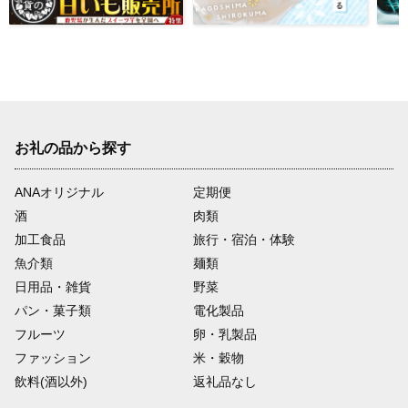
お礼の品から探す
ANAオリジナル
定期便
酒
肉類
加工食品
旅行・宿泊・体験
魚介類
麺類
日用品・雑貨
野菜
パン・菓子類
電化製品
フルーツ
卵・乳製品
ファッション
米・穀物
飲料(酒以外)
返礼品なし