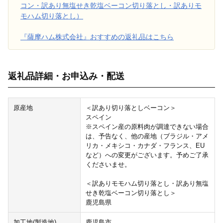
コン・訳あり無塩せき乾塩ベーコン切り落とし・訳ありモ
モハム切り落とし）
『薩摩ハム株式会社』おすすめの返礼品はこちら
返礼品詳細・お申込み・配送
原産地
＜訳あり切り落としベーコン＞
スペイン
※スペイン産の原料肉が調達できない場合
は、予告なく、他の産地（ブラジル・アメ
リカ・メキシコ・カナダ・フランス、EU
など）への変更がございます。予めご了承
くださいませ。
＜訳ありモモハム切り落とし・訳あり無塩
せき乾塩ベーコン切り落とし＞
鹿児島県
加工地(製造地)
鹿児島市