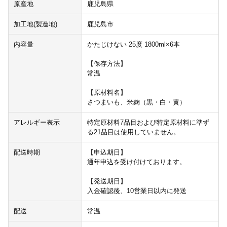
原産地
鹿児島県
加工地(製造地)
鹿児島市
内容量
かたじけない 25度 1800ml×6本
【保存方法】
常温
【原材料名】
さつまいも、米麹（黒・白・黄）
アレルギー表示
特定原材料7品目および特定原材料に準ず
る21品目は使用していません。
配送時期
【申込期日】
通年申込を受け付けております。
【発送期日】
入金確認後、10営業日以内に発送
配送
常温