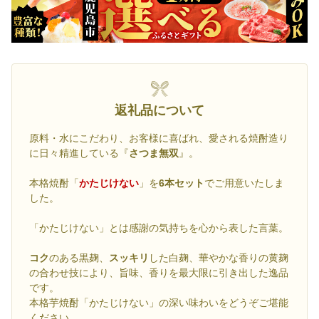
返礼品について
原料・水にこだわり、お客様に喜ばれ、愛される焼酎造り
に日々精進している『
さつま無双
』。
本格焼酎「
かたじけない
」を
6本セット
でご用意いたしま
した。
「かたじけない」とは感謝の気持ちを心から表した言葉。
コク
のある黒麹、
スッキリ
した白麹、華やかな香りの黄麹
の合わせ技により、旨味、香りを最大限に引き出した逸品
です。
本格芋焼酎「かたじけない」の深い味わいをどうぞご堪能
ください。