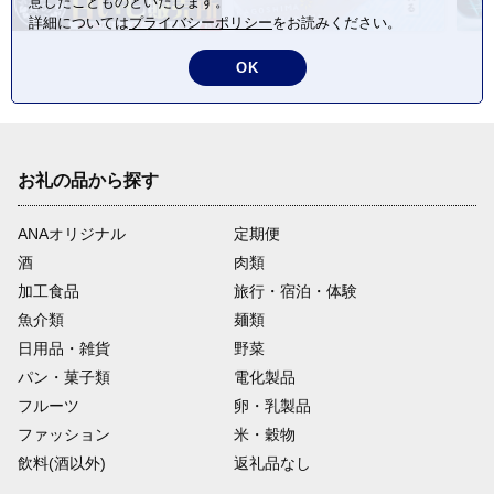
意したことものといたします。
詳細については
プライバシーポリシー
をお読みください。
OK
お礼の品から探す
ANAオリジナル
定期便
酒
肉類
加工食品
旅行・宿泊・体験
魚介類
麺類
日用品・雑貨
野菜
パン・菓子類
電化製品
フルーツ
卵・乳製品
ファッション
米・穀物
飲料(酒以外)
返礼品なし