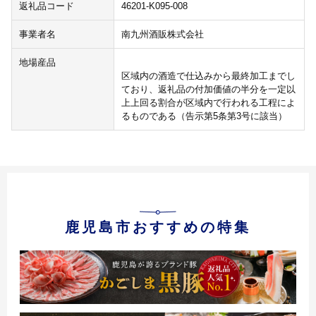
返礼品コード
46201-K095-008
事業者名
南九州酒販株式会社
地場産品
区域内の酒造で仕込みから最終加工までし
ており、返礼品の付加価値の半分を一定以
上上回る割合が区域内で行われる工程によ
るものである（告示第5条第3号に該当）
鹿児島市おすすめの特集