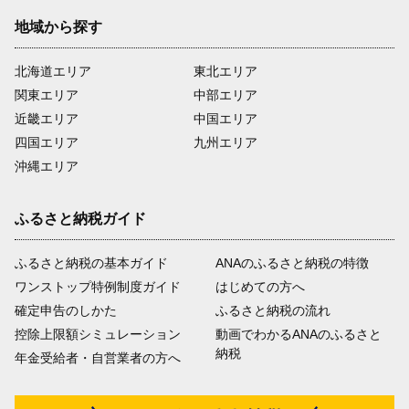
地域から探す
北海道エリア
東北エリア
関東エリア
中部エリア
近畿エリア
中国エリア
四国エリア
九州エリア
沖縄エリア
ふるさと納税ガイド
ふるさと納税の基本ガイド
ANAのふるさと納税の特徴
ワンストップ特例制度ガイド
はじめての方へ
確定申告のしかた
ふるさと納税の流れ
控除上限額シミュレーション
動画でわかるANAのふるさと
納税
年金受給者・自営業者の方へ