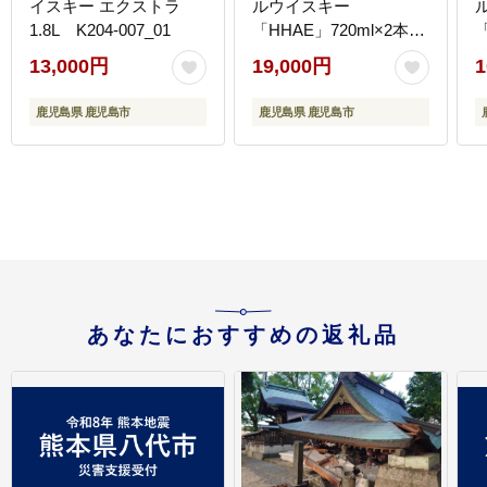
イスキー エクストラ
ルウイスキー
1.8L K204-007_01
「HHAE」720ml×2本
K204-006_02
K
13,000円
19,000円
1
鹿児島県 鹿児島市
鹿児島県 鹿児島市
あなたにおすすめの返礼品