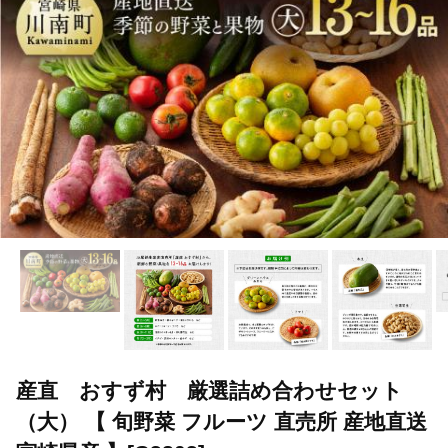
産直 おすず村 厳選詰め合わせセット
（大） 【 旬野菜 フルーツ 直売所 産地直送