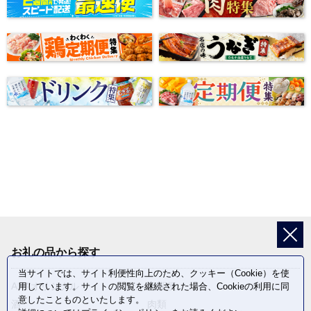
お礼の品から探す
当サイトでは、サイト利便性向上のため、クッキー（Cookie）を使
ANAオリジナル
定期便
用しています。サイトの閲覧を継続された場合、Cookieの利用に同
意したことものといたします。
酒
肉類