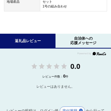
地場産品
セット
1号の組み合わせ
自治体への
返礼品レビュー
応援メッセージ
0.0
0
レビュー件数：
件
レビューはありません。
レビューの投稿は、ログイン後
寄付履歴
から行って