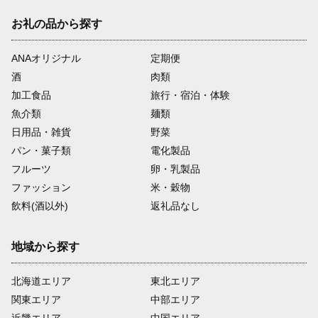
お礼の品から探す
ANAオリジナル
定期便
酒
肉類
加工食品
旅行・宿泊・体験
魚介類
麺類
日用品・雑貨
野菜
パン・菓子類
電化製品
フルーツ
卵・乳製品
ファッション
米・穀物
飲料(酒以外)
返礼品なし
地域から探す
北海道エリア
東北エリア
関東エリア
中部エリア
近畿エリア
中国エリア