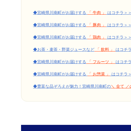
◆宮崎県川南町がお届けする
「 牛肉 」
はコチラ＞
◆宮崎県川南町がお届けする
「 豚肉 」
はコチラ＞
◆宮崎県川南町がお届けする
「 鶏肉 」
はコチラ＞
◆お茶・麦茶・野菜ジュースなど
「 飲料 」
はコチ
◆宮崎県川南町がお届けする
「 フルーツ 」
はコチ
◆宮崎県川南町がお届けする
「 お惣菜 」
はコチラ
◆豊富な品ぞろえが魅力！宮崎県川南町の
＼ 全て 