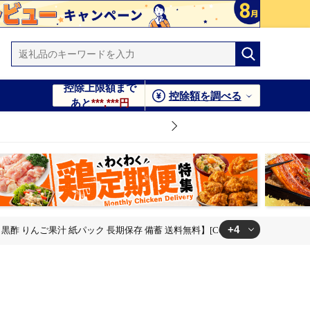
控除上限額まで
控除額を調べる
あと
***,***円
+4
 黒酢 りんご果汁 紙パック 長期保存 備蓄 送料無料】[C03068]
存 備蓄 送料無料】[C03068]
期保存 備蓄 送料無料】[C03068]
3068]
酢 りんご果汁 紙パック 長期保存 備蓄 送料無料】[C03068]