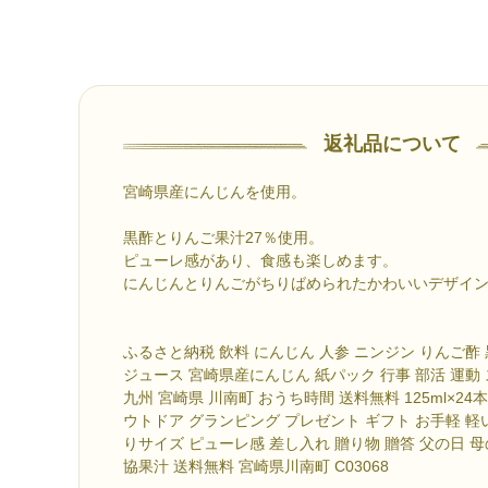
返礼品について
宮崎県産にんじんを使用。
黒酢とりんご果汁27％使用。
ピューレ感があり、食感も楽しめます。
にんじんとりんごがちりばめられたかわいいデザイ
ふるさと納税 飲料 にんじん 人参 ニンジン りんご酢
ジュース 宮崎県産にんじん 紙パック 行事 部活 運動
九州 宮崎県 川南町 おうち時間 送料無料 125ml×24
ウトドア グランピング プレゼント ギフト お手軽 軽
りサイズ ピューレ感 差し入れ 贈り物 贈答 父の日 
協果汁 送料無料 宮崎県川南町 C03068