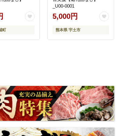
_U00-0001
円
5,000円
城町
熊本県 宇土市