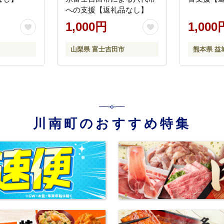
への支援【返礼品なし】
1,000円
1,000
山梨県 富士吉田市
熊本県 益
川南町のおすすめ特集