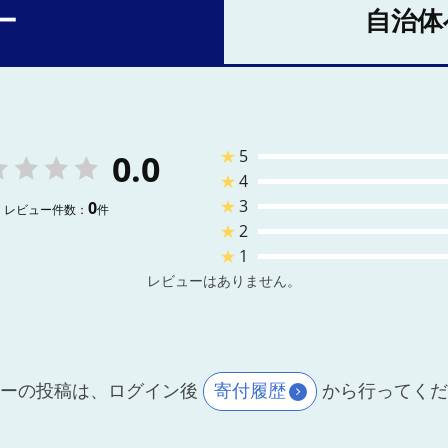
ー
自治体
★
5
0.0
★
4
★
3
0
レビュー件数：
件
★
2
★
1
レビューはありません。
ーの投稿は、ログイン後
寄付履歴
から行ってく