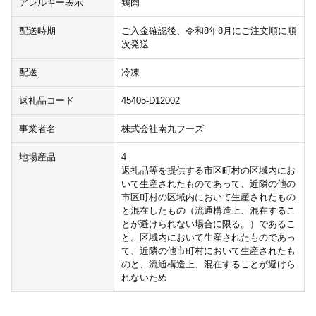
アレルギー表示
鶏肉
配送時期
ご入金確認後、令和8年8月にご注文順に順
次発送
配送
冷凍
返礼品コード
45405-D12002
事業者名
株式会社南九フーズ
地場産品
4
返礼品等を提供する市区町村の区域内にお
いて生産されたものであって、近隣の他の
市区町村の区域内において生産されたもの
と混在したもの（流通構造上、混在するこ
とが避けられない場合に限る。）であるこ
と。区域内において生産されたものであっ
て、近隣の他市町村において生産されたも
のと、流通構造上、混在することが避けら
れないため