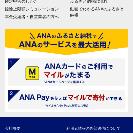
確定申告のしかた
ふるさと納税の流れ
控除上限額シミュレーション
動画でわかるANAのふるさと
納税
年金受給者・自営業者の方へ
会社概要
利用者情報の外部送信について