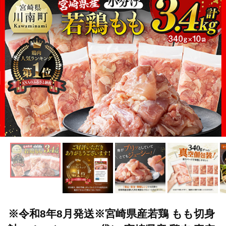
※令和8年8月発送※宮崎県産若鶏 もも切身