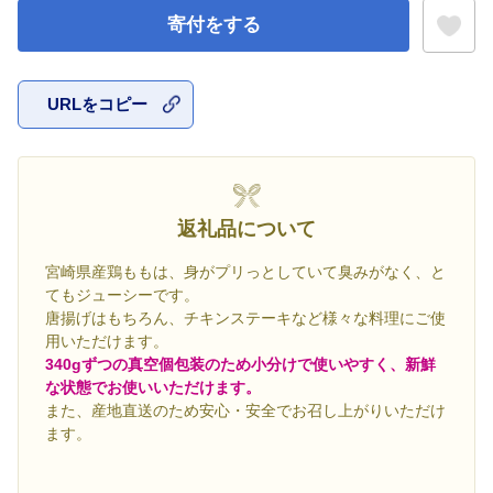
寄付をする
URLをコピー
お気に入
返礼品について
宮崎県産鶏ももは、身がプリっとしていて臭みがなく、と
てもジューシーです。
唐揚げはもちろん、チキンステーキなど様々な料理にご使
用いただけます。
340gずつの真空個包装のため小分けで使いやすく、新鮮
な状態でお使いいただけます。
また、産地直送のため安心・安全でお召し上がりいただけ
ます。