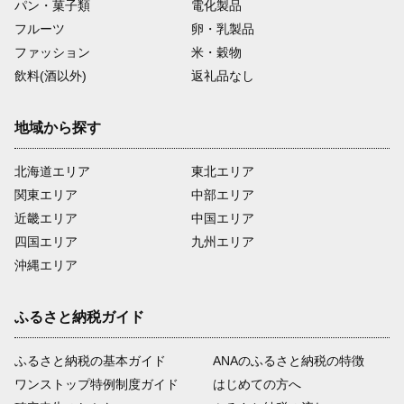
パン・菓子類
電化製品
フルーツ
卵・乳製品
ファッション
米・穀物
飲料(酒以外)
返礼品なし
地域から探す
北海道エリア
東北エリア
関東エリア
中部エリア
近畿エリア
中国エリア
四国エリア
九州エリア
沖縄エリア
ふるさと納税ガイド
ふるさと納税の基本ガイド
ANAのふるさと納税の特徴
ワンストップ特例制度ガイド
はじめての方へ