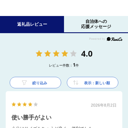
自治体への
返礼品レビュー
応援メッセージ
4.0
1
レビュー件数：
件
絞り込み
表示：新しい順
2026年8月2日
使い勝手がよい