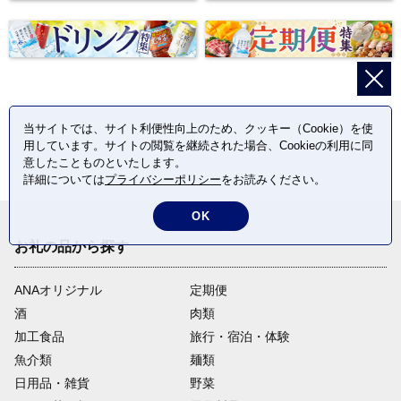
当サイトでは、サイト利便性向上のため、クッキー（Cookie）を使
用しています。サイトの閲覧を継続された場合、Cookieの利用に同
意したことものといたします。
詳細については
プライバシーポリシー
をお読みください。
OK
お礼の品から探す
ANAオリジナル
定期便
酒
肉類
加工食品
旅行・宿泊・体験
魚介類
麺類
日用品・雑貨
野菜