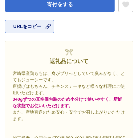
寄付をする
URLをコピー
お気に入
返礼品について
宮崎県産鶏ももは、身がプリっとしていて臭みがなく、と
てもジューシーです。
唐揚げはもちろん、チキンステーキなど様々な料理にご使
用いただけます。
340gずつの真空個包装のため小分けで使いやすく、新鮮
な状態でお使いいただけます。
また、産地直送のため安心・安全でお召し上がりいただけ
ます。