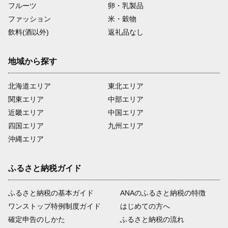
フルーツ
卵・乳製品
ファッション
米・穀物
飲料(酒以外)
返礼品なし
地域から探す
北海道エリア
東北エリア
関東エリア
中部エリア
近畿エリア
中国エリア
四国エリア
九州エリア
沖縄エリア
ふるさと納税ガイド
ふるさと納税の基本ガイド
ANAのふるさと納税の特徴
ワンストップ特例制度ガイド
はじめての方へ
確定申告のしかた
ふるさと納税の流れ