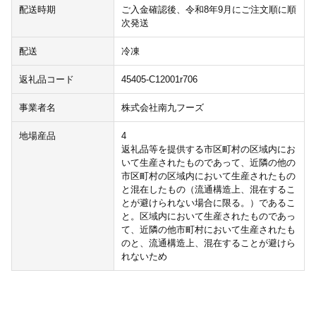
配送時期
ご入金確認後、令和8年9月にご注文順に順
次発送
配送
冷凍
返礼品コード
45405-C12001r706
事業者名
株式会社南九フーズ
地場産品
4
返礼品等を提供する市区町村の区域内にお
いて生産されたものであって、近隣の他の
市区町村の区域内において生産されたもの
と混在したもの（流通構造上、混在するこ
とが避けられない場合に限る。）であるこ
と。区域内において生産されたものであっ
て、近隣の他市町村において生産されたも
のと、流通構造上、混在することが避けら
れないため