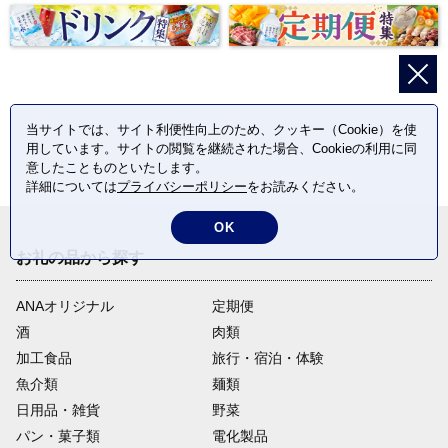
当サイトでは、サイト利便性向上のため、クッキー（Cookie）を使
用しています。サイトの閲覧を継続された場合、Cookieの利用に同
意したことものといたします。
詳細については
プライバシーポリシー
をお読みください。
OK
お礼の品から探す
ANAオリジナル
定期便
酒
肉類
加工食品
旅行・宿泊・体験
魚介類
麺類
日用品・雑貨
野菜
パン・菓子類
電化製品