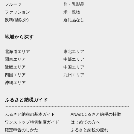
フルーツ
卵・乳製品
ファッション
米・穀物
飲料(酒以外)
返礼品なし
地域から探す
北海道エリア
東北エリア
関東エリア
中部エリア
近畿エリア
中国エリア
四国エリア
九州エリア
沖縄エリア
ふるさと納税ガイド
ふるさと納税の基本ガイド
ANAのふるさと納税の特徴
ワンストップ特例制度ガイド
はじめての方へ
確定申告のしかた
ふるさと納税の流れ