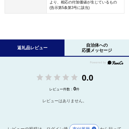
より、相応の付加価値が生じているもの
(告示第5条第3号に該当)
自治体への
返礼品レビュー
応援メッセージ
0.0
0
レビュー件数：
件
レビューはありません。
レビューの投稿は、ログイン後
寄付履歴
から行って