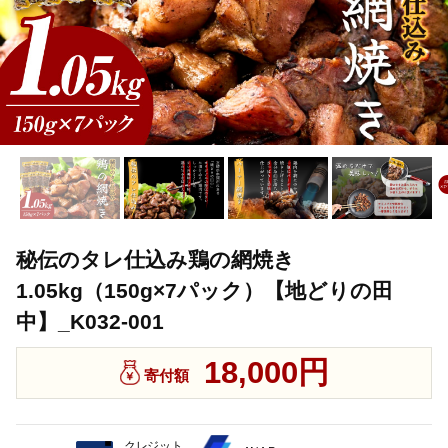
秘伝のタレ仕込み鶏の網焼き
1.05kg（150g×7パック）【地どりの田
中】_K032-001
18,000円
寄付額
クレジット