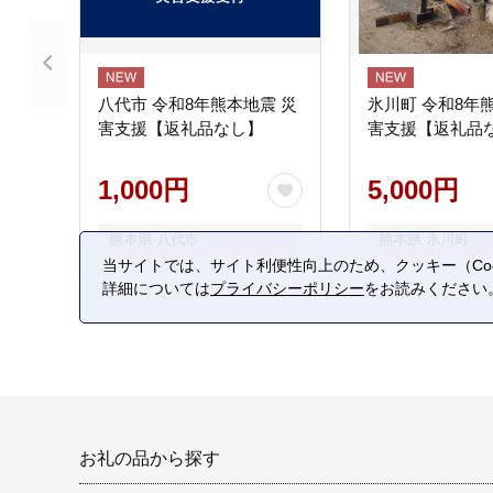
八代市 令和8年熊本地震 災
氷川町 令和8年
害支援【返礼品なし】
害支援【返礼品
1,000円
5,000円
熊本県 八代市
熊本県 氷川町
当サイトでは、サイト利便性向上のため、クッキー（Coo
詳細については
プライバシーポリシー
をお読みください
お礼の品から探す