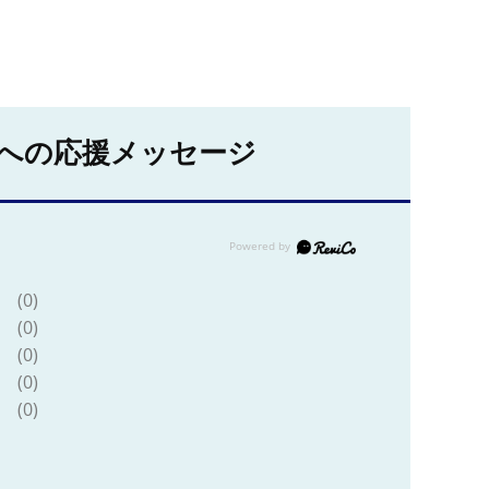
への応援メッセージ
(0)
(0)
(0)
(0)
(0)