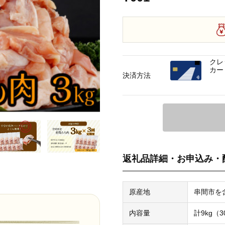
クレ
カー
決済方法
返礼品詳細・お申込み・
原産地
串間市を
内容量
計9kg（3