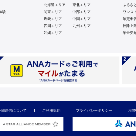
北海道エリア
東北エリア
ふるさ
体験
関東エリア
中部エリア
ワンス
近畿エリア
中国エリア
確定申
四国エリア
九州エリア
控除上
沖縄エリア
年金受
外部送信について
ご利用規約
プライバシーポリシー
お問