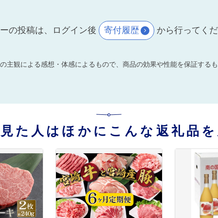
ーの投稿は、ログイン後
寄付履歴
から行ってく
の主観による感想・体感によるもので、商品の効果や性能を保証するも
を見た人はほかにこんな返礼品を