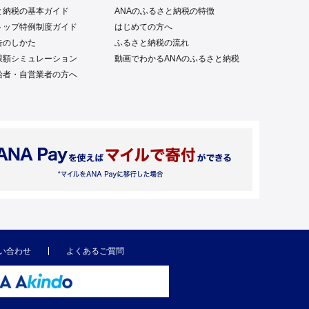
と納税の基本ガイド
ANAのふるさと納税の特徴
トップ特例制度ガイド
はじめての方へ
告のしかた
ふるさと納税の流れ
限額シミュレーション
動画でわかるANAのふるさと納税
給者・自営業者の方へ
い合わせ
よくあるご質問