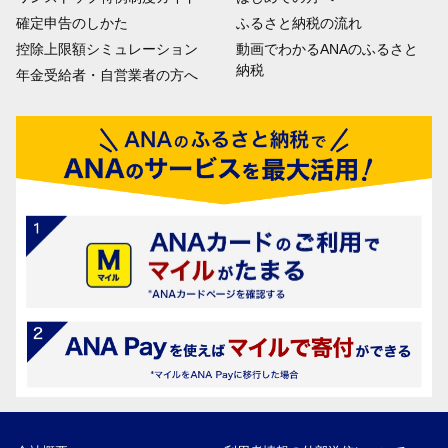
確定申告のしかた
ふるさと納税の流れ
控除上限額シミュレーション
動画でわかるANAのふるさと
納税
年金受給者・自営業者の方へ