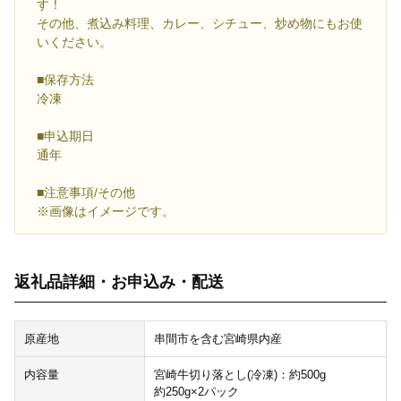
す！
その他、煮込み料理、カレー、シチュー、炒め物にもお使
いください。
■保存方法
冷凍
■申込期日
通年
■注意事項/その他
※画像はイメージです。
返礼品詳細・お申込み・配送
原産地
串間市を含む宮崎県内産
内容量
宮崎牛切り落とし(冷凍)：約500g
約250g×2パック