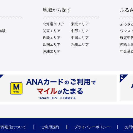
地域から探す
ふる
北海道エリア
東北エリア
ふるさ
体験
関東エリア
中部エリア
ワンス
近畿エリア
中国エリア
確定申
四国エリア
九州エリア
控除上
沖縄エリア
年金受
外部送信について
ご利用規約
プライバシーポリシー
お問