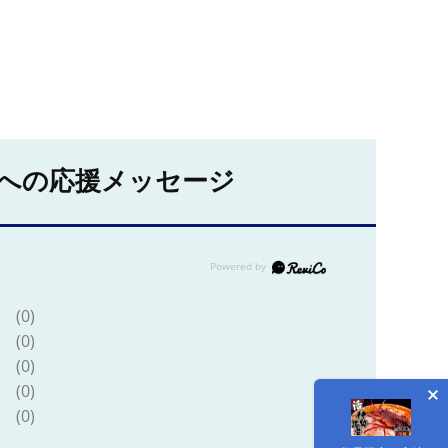
への応援メッセージ
(0)
(0)
(0)
(0)
(0)