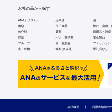
お礼の品から探す
ANAオリジナル
定期便
酒
肉類
加工食品
旅行・宿泊・
魚介類
麺類
日用品・雑貨
野菜
パン・菓子類
電化製品
フルーツ
卵・乳製品
ファッション
米・穀物
飲料(酒以外)
返礼品なし
会社概要
利用者情報の