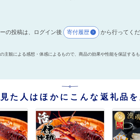
ーの投稿は、ログイン後
寄付履歴
から行ってく
の主観による感想・体感によるもので、商品の効果や性能を保証するも
を見た人はほかにこんな返礼品を