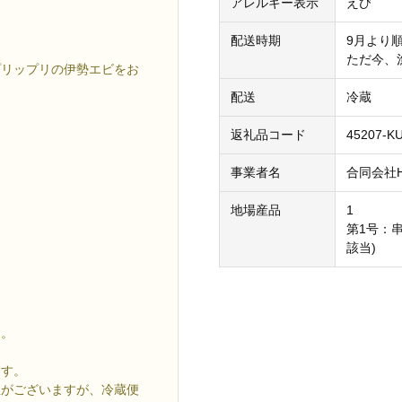
アレルギー表示
えび
配送時期
9月より
ただ今、
プリップリの伊勢エビをお
配送
冷蔵
返礼品コード
45207-K
事業者名
合同会社Ho
地場産品
1
第1号：
該当)
す。
ます。
性がございますが、冷蔵便