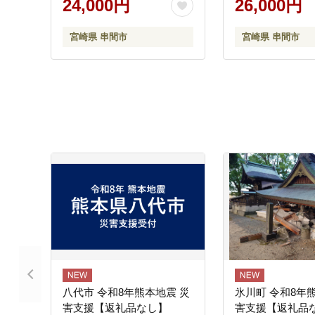
24,000円
26,000円
産株式会社】_K00
宮崎県 串間市
宮崎県 串間市
八代市 令和8年熊本地震 災
氷川町 令和8年
害支援【返礼品なし】
害支援【返礼品