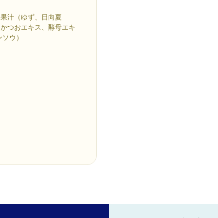
、果汁（ゆず、日向夏
、かつおエキス、酵母エキ
ンソウ）