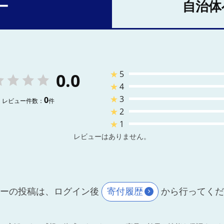
ー
自治体
★
5
0.0
★
4
★
3
0
レビュー件数：
件
★
2
★
1
レビューはありません。
ーの投稿は、ログイン後
寄付履歴
から行ってく