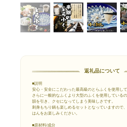
返礼品について
■説明
安心・安全にこだわった最高級のとらふくを使用し
さらに一般的なふくより大型のふくを使用している
韻を引き、クセになってしまう美味しさです。
刺身もちり鍋も楽しめるセットとなっていますので
はんをお楽しみください。
■原材料/成分