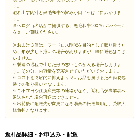
す。
溢れ出す肉汁と黒毛和牛の旨みが口いっぱいに広がりま
す。
食べログ百名店がご提供する、黒毛和牛100％ハンバーグ
を是非ご賞味ください。
※おまけ３個は、フードロス削減を目的として取り扱うた
め、形が少し不揃いの場合がありますが、味に遜色はござ
いません。
※製造の過程で生じた形の悪いものが入る場合もありま
す。その分、内容量を充実させていただいております。
※コストを徹底的に抑えより良いお品を届けるため簡易包
装での取り扱いとなります。
※ご不在日や住所変更等の連絡がなく、返礼品が事業者へ
返送された場合再送はできません。
※出荷後に配送先が変更になる場合の転送費用は、受取人
様負担となります。
返礼品詳細・お申込み・配送