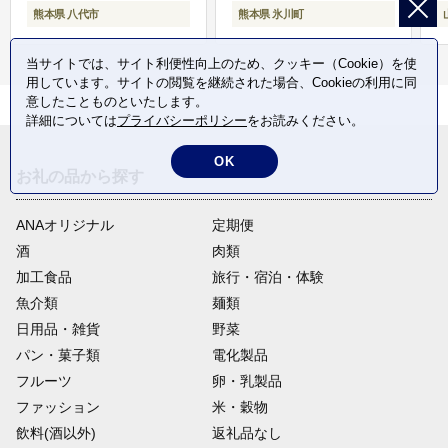
熊本県 八代市
熊本県 氷川町
当サイトでは、サイト利便性向上のため、クッキー（Cookie）を使
用しています。サイトの閲覧を継続された場合、Cookieの利用に同
意したことものといたします。
詳細については
プライバシーポリシー
をお読みください。
OK
お礼の品から探す
ANAオリジナル
定期便
酒
肉類
加工食品
旅行・宿泊・体験
魚介類
麺類
日用品・雑貨
野菜
パン・菓子類
電化製品
フルーツ
卵・乳製品
ファッション
米・穀物
飲料(酒以外)
返礼品なし