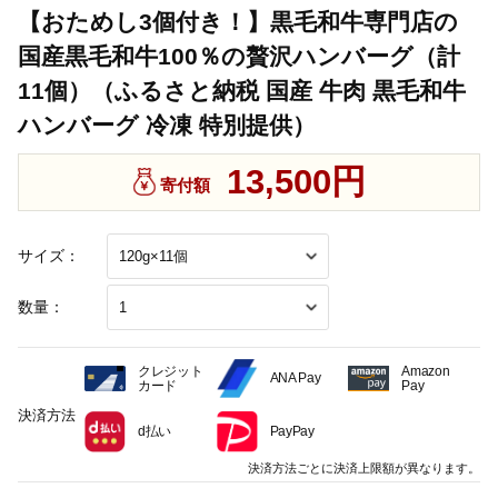
【おためし3個付き！】黒毛和牛専門店の
国産黒毛和牛100％の贅沢ハンバーグ（計
11個）（ふるさと納税 国産 牛肉 黒毛和牛
ハンバーグ 冷凍 特別提供）
13,500円
寄付額
サイズ：
数量：
クレジット
Amazon
ANA Pay
カード
Pay
決済方法
d払い
PayPay
決済方法ごとに決済上限額が異なります。