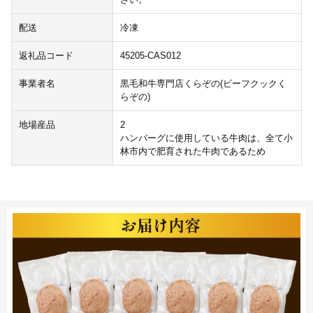
配送
冷凍
返礼品コード
45205-CAS012
事業者名
黒毛和牛専門店くらぞの(ビーフクックく
らぞの)
地場産品
2
ハンバーグに使用している牛肉は、全て小
林市内で肥育された牛肉であるため