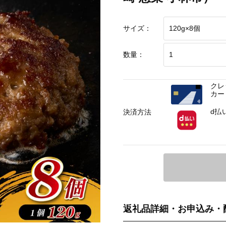
サイズ：
数量：
クレ
カー
d払
決済方法
返礼品詳細・お申込み・