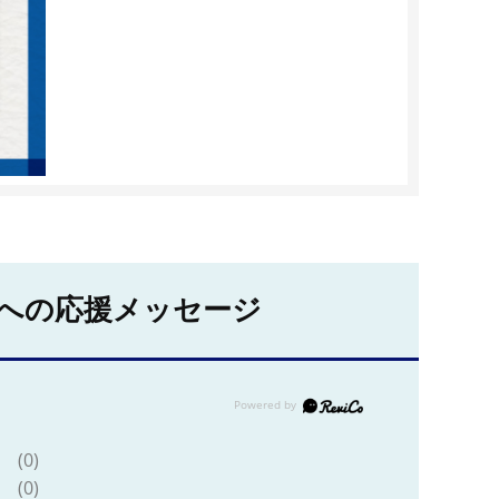
への応援メッセージ
(0)
(0)