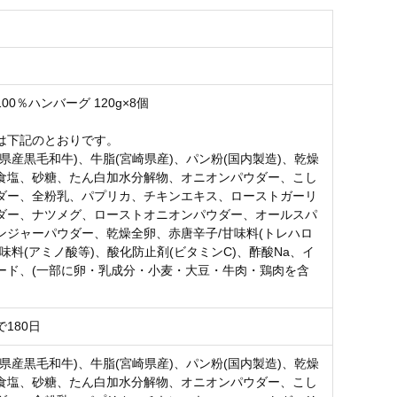
00％ハンバーグ 120g×8個
は下記のとおりです。
崎県産黒毛和牛)、牛脂(宮崎県産)、パン粉(国内製造)、乾燥
食塩、砂糖、たん白加水分解物、オニオンパウダー、こし
ダー、全粉乳、パプリカ、チキンエキス、ローストガーリ
ダー、ナツメグ、ローストオニオンパウダー、オールスパ
ンジャーパウダー、乾燥全卵、赤唐辛子/甘味料(トレハロ
味料(アミノ酸等)、酸化防止剤(ビタミンC)、酢酸Na、イ
ード、(一部に卵・乳成分・小麦・大豆・牛肉・鶏肉を含
180日
崎県産黒毛和牛)、牛脂(宮崎県産)、パン粉(国内製造)、乾燥
食塩、砂糖、たん白加水分解物、オニオンパウダー、こし