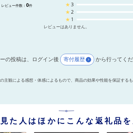
★
3
0
レビュー件数：
件
★
2
★
1
レビューはありません。
ーの投稿は、ログイン後
寄付履歴
から行ってく
の主観による感想・体感によるもので、商品の効果や性能を保証するも
を見た人はほかにこんな返礼品を