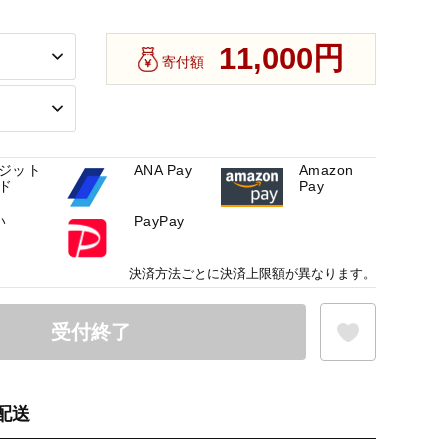
11,000円
寄付額
ジット
ANA Pay
Amazon
ド
Pay
い
PayPay
決済方法ごとに決済上限額が異なります。
受付終了
配送
お気に入り登録