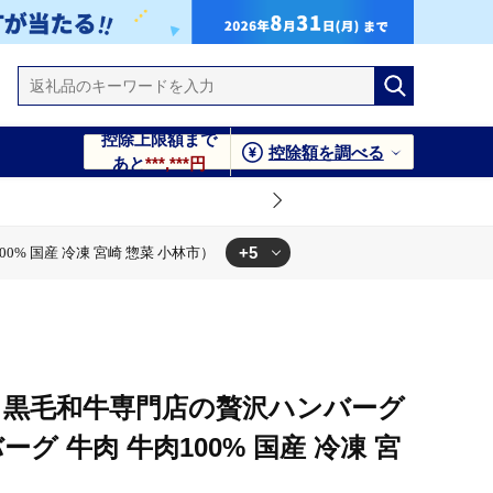
控除上限額まで
控除額を調べる
あと
***,***円
+5
% 国産 冷凍 宮崎 惣菜 小林市）
菜 小林市）
 冷凍 宮崎 惣菜 小林市）
国産 冷凍 宮崎 惣菜 小林市）
 国産 冷凍 宮崎 惣菜 小林市）
％】黒毛和牛専門店の贅沢ハンバーグ
グ 牛肉 牛肉100% 国産 冷凍 宮