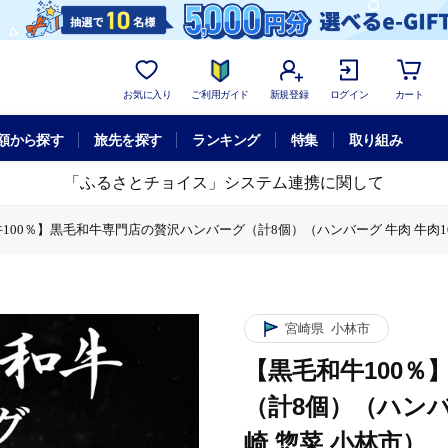
お気に入り
ご利用ガイド
新規登録
ログイン
カート
額から探す
旅先を探す
ランキング
特集
取り組み
「ふるさとチョイス」システム連携に関して
100％】黒毛和牛専門店の贅沢ハンバーグ（計8個）（ハンバーグ 牛肉 牛肉100
ーグ（計8個）（ハンバーグ 牛肉 牛肉100% 国産 冷凍 宮崎 惣菜 小林市）
の贅沢ハンバーグ（計8個）（ハンバーグ 牛肉 牛肉100% 国産 冷凍 宮崎 惣
】黒毛和牛専門店の贅沢ハンバーグ（計8個）（ハンバーグ 牛肉 牛肉100% 国産
0％】黒毛和牛専門店の贅沢ハンバーグ（計8個）（ハンバーグ 牛肉 牛肉100% 
00％】黒毛和牛専門店の贅沢ハンバーグ（計8個）（ハンバーグ 牛肉 牛肉100%
宮崎県
小林市
【黒毛和牛100
（計8個）（ハンバー
崎 惣菜 小林市）