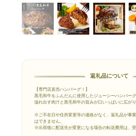
返礼品について
【専門店直売ハンバーグ！】
黒毛和牛をふんだんに使用したジューシーハンバー
溢れ出す肉汁と黒毛和牛の旨みが口いっぱいに広が
※ご不在日や住所変更等の連絡がなく、返礼品が事
はできません。
※出荷後に配送先が変更になる場合の転送費用は、