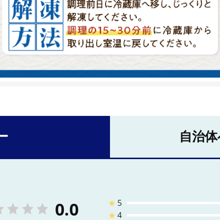
ー
自治体
★
5
0.0
★
4