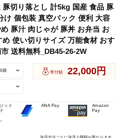
 豚切り落とし 計5kg 国産 食品 豚
豚丼 お弁当 おかず 晩ご飯 おすすめ 使い切りサイズ 万能食材 お
分け 個包装 真空パック 便利 大容
め 豚汁 肉じゃが 豚丼 お弁当 お
豚丼 お弁当 おかず 晩ご飯 おすすめ 使い切りサイズ 万能食材 お
すめ 使い切りサイズ 万能食材 おす
豚丼 お弁当 おかず 晩ご飯 おすすめ 使い切りサイズ 万能食材 お
 送料無料_DB45-26-2W
22,000円
寄付額
ジット
ANA Pay
Amazon
ド
Pay
い
決済方法ごとに決済上限額が異なります。