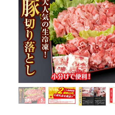
TOP
肉
豚肉
すき焼き(豚肉)
大人気 生冷凍 厳選 豚切り落とし 計5kg 国産 食品 豚肉 ぶた 
すそ分け 宮崎県 日南市 送料無料_DB45-26-2W
TOP
肉
豚肉
しゃぶしゃぶ(豚肉)
大人気 生冷凍 厳選 豚切り落とし 計5kg 国産 食品 豚肉 ぶた 
すそ分け 宮崎県 日南市 送料無料_DB45-26-2W
TOP
肉
豚肉
焼肉(豚肉)
大人気 生冷凍 厳選 豚切り落とし 計5kg 国産 食品 豚肉 ぶた 
すそ分け 宮崎県 日南市 送料無料_DB45-26-2W