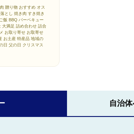
肉 贈り物 おすすめ オス
切落とし 焼き肉 すき焼き
ご飯 BBQ バーベキュー
 大満足 詰め合わせ 詰合
ルメ お取り寄せ お取寄せ
産 お土産 特産品 地域の
母の日 父の日 クリスマス
ー
自治体