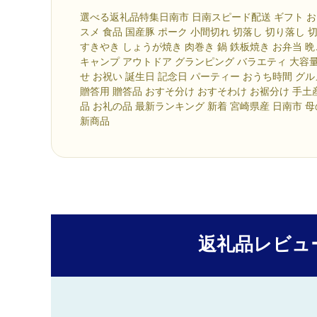
選べる返礼品特集日南市 日南スピード配送 ギフト お
スメ 食品 国産豚 ポーク 小間切れ 切落し 切り落し 
すきやき しょうが焼き 肉巻き 鍋 鉄板焼き お弁当 晩
キャンプ アウトドア グランピング バラエティ 大容量
せ お祝い 誕生日 記念日 パーティー おうち時間 グ
贈答用 贈答品 おすそ分け おすそわけ お裾分け 手土
品 お礼の品 最新ランキング 新着 宮崎県産 日南市 
新商品
返礼品レビュ