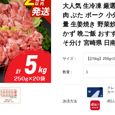
大人気 生冷凍 厳選
ポーク 小分け 個包装 真空パック 便利 大容量 生姜焼き 野菜炒め 豚汁 肉じゃが 
肉 ぶた ポーク 小
量 生姜焼き 野菜炒
ポーク 小分け 個包装 真空パック 便利 大容量 生姜焼き 野菜炒め 豚汁 肉じゃが 
かず 晩ご飯 おす
ポーク 小分け 個包装 真空パック 便利 大容量 生姜焼き 野菜炒め 豚汁 肉じゃが 
そ分け 宮崎県 日南市
サイズ：
数量：
クレ
カー
d払
決済方法