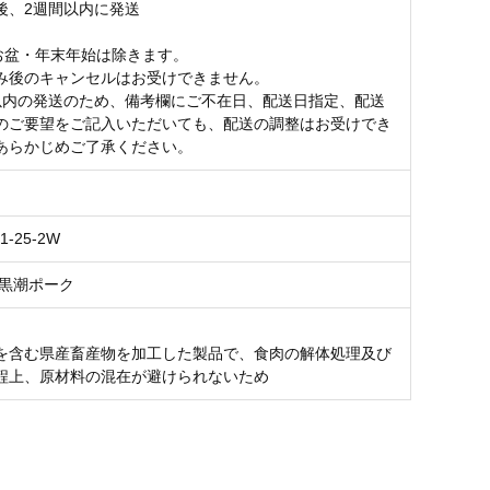
後、2週間以内に発送
お盆・年末年始は除きます。
み後のキャンセルはお受けできません。
以内の発送のため、備考欄にご不在日、配送日指定、配送
のご要望をご記入いただいても、配送の調整はお受けでき
あらかじめご了承ください。
51-25-2W
 黒潮ポーク
を含む県産畜産物を加工した製品で、食肉の解体処理及び
程上、原材料の混在が避けられないため