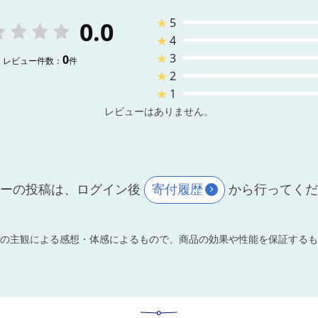
★
5
0.0
★
4
★
3
0
レビュー件数：
件
★
2
★
1
レビューはありません。
ーの投稿は、ログイン後
寄付履歴
から行ってく
の主観による感想・体感によるもので、商品の効果や性能を保証するも