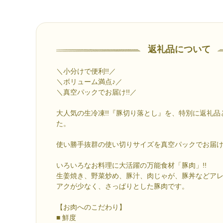
返礼品について
＼小分けで便利!!／
＼ボリューム満点♪／
＼真空パックでお届け!!／
大人気の生冷凍!!『豚切り落とし』を、特別に返礼
た。
使い勝手抜群の使い切りサイズを真空パックでお届
いろいろなお料理に大活躍の万能食材「豚肉」!!
生姜焼き、野菜炒め、豚汁、肉じゃが、豚丼などアレン
アクが少なく、さっぱりとした豚肉です。
【お肉へのこだわり】
■ 鮮度