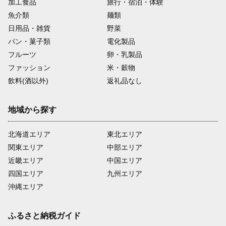
加工食品
旅行・宿泊・体験
魚介類
麺類
日用品・雑貨
野菜
パン・菓子類
電化製品
フルーツ
卵・乳製品
ファッション
米・穀物
飲料(酒以外)
返礼品なし
地域から探す
北海道エリア
東北エリア
関東エリア
中部エリア
近畿エリア
中国エリア
四国エリア
九州エリア
沖縄エリア
ふるさと納税ガイド