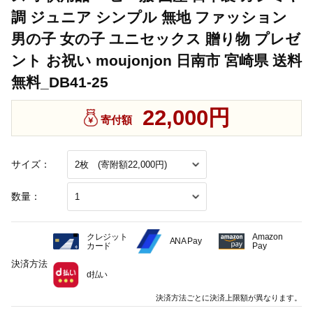
調 ジュニア シンプル 無地 ファッション
男の子 女の子 ユニセックス 贈り物 プレゼ
ント お祝い moujonjon 日南市 宮崎県 送料
無料_DB41-25
22,000円
寄付額
サイズ：
数量：
クレジット
Amazon
ANA Pay
カード
Pay
決済方法
d払い
決済方法ごとに決済上限額が異なります。