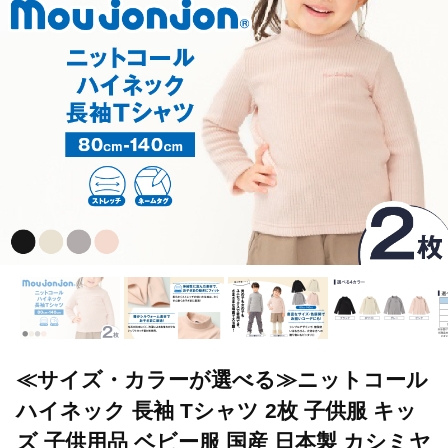
≪サイズ・カラーが選べる≫ニットコール
ハイネック 長袖 Tシャツ 2枚 子供服 キッ
ズ 子供用品 ベビー服 国産 日本製 カシミヤ