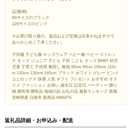
(記載例)
80サイズのブラック
120サイズのピンク
※お受け取り後の、返品および交換は出来かねますので、
あらかじめご了承ください。
子供服 子ども服 キッズウェア ベビー服 ベビー ストレッ
チ キッズ ジュニア 子ども 子供 こども キッズ BABY 幼児
児童 子育て 子供用 着回し 無地 80cm 90cm 100cm 110c
m 120cm 130cm 140cm ブラック ホワイト グレー ピンク
ユニセックス 快適 人気 ギフト プレゼント おすすめ オス
スメ ファッション お祝い 誕生日 記念日 パーティー 贈り
物 贈答用 贈答品 地域の品 お礼の品 最新ランキング 新着
宮崎県産 日南市 新商品 M86875
返礼品詳細・お申込み・配送