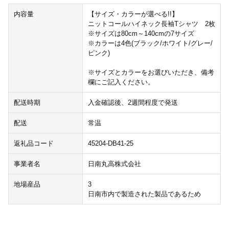
内容量
【サイズ・カラーが選べる!!】
ニットコールハイネック長袖Tシャツ 2枚
※サイズは80cm～140cmの7サイズ
※カラーは4色(ブラック/ホワイト/グレー/
ピンク)
※サイズとカラーをお選びいただき、備考
欄にご記入ください。
配送時期
入金確認後、2週間程度で発送
配送
常温
返礼品コード
45204-DB41-25
事業者名
日南丸高株式会社
地場産品
3
日南市内で製造された製品であるため