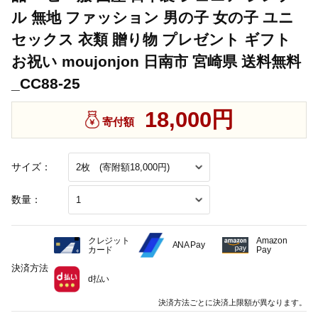
ル 無地 ファッション 男の子 女の子 ユニ
セックス 衣類 贈り物 プレゼント ギフト
お祝い moujonjon 日南市 宮崎県 送料無料
_CC88-25
18,000円
寄付額
サイズ：
数量：
クレジット
Amazon
ANA Pay
カード
Pay
決済方法
d払い
決済方法ごとに決済上限額が異なります。