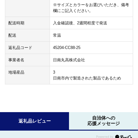
※サイズとカラーをお選びいただき、備考
欄にご記入ください。
配送時期
入金確認後、2週間程度で発送
配送
常温
返礼品コード
45204-CC88-25
事業者名
日南丸高株式会社
地場産品
3
日南市内で製造された製品であるため
自治体への
返礼品レビュー
応援メッセージ