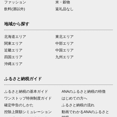
ファッション
米・穀物
飲料(酒以外)
返礼品なし
地域から探す
北海道エリア
東北エリア
関東エリア
中部エリア
近畿エリア
中国エリア
四国エリア
九州エリア
沖縄エリア
ふるさと納税ガイド
ふるさと納税の基本ガイド
ANAのふるさと納税の特徴
ワンストップ特例制度ガイド
はじめての方へ
確定申告のしかた
ふるさと納税の流れ
控除上限額シミュレーション
動画でわかるANAのふるさと