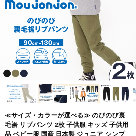
≪サイズ・カラーが選べる≫ のびのび裏
毛裾 リブパンツ 2枚 子供服 キッズ 子供用
品 ベビー服 国産 日本製 ジュニア シンプ