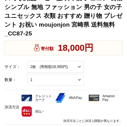
シンプル 無地 ファッション 男の子 女の子
ユニセックス 衣類 おすすめ 贈り物 プレゼ
ント お祝い moujonjon 宮崎県 送料無料
_CC87-25
18,000円
寄付額
サイズ：
数量：
クレジット
Amazon
ANA Pay
カード
Pay
決済方法
d払い
決済方法ごとに決済上限額が異なります。