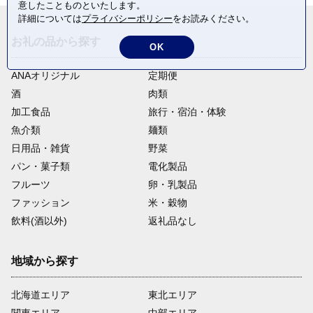
意したことものといたします。
詳細については
プライバシーポリシー
をお読みください。
お礼の品から探す
OK
ANAオリジナル
定期便
酒
肉類
加工食品
旅行・宿泊・体験
魚介類
麺類
日用品・雑貨
野菜
パン・菓子類
電化製品
フルーツ
卵・乳製品
ファッション
米・穀物
飲料(酒以外)
返礼品なし
地域から探す
北海道エリア
東北エリア
関東エリア
中部エリア