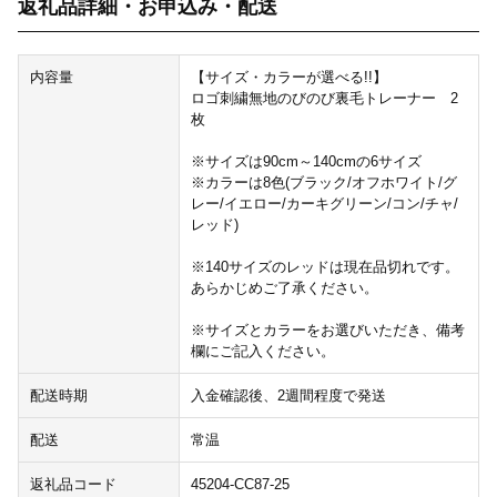
返礼品詳細・お申込み・配送
内容量
【サイズ・カラーが選べる!!】
ロゴ刺繍無地のびのび裏毛トレーナー 2
枚
※サイズは90cm～140cmの6サイズ
※カラーは8色(ブラック/オフホワイト/グ
レー/イエロー/カーキグリーン/コン/チャ/
レッド)
※140サイズのレッドは現在品切れです。
あらかじめご了承ください。
※サイズとカラーをお選びいただき、備考
欄にご記入ください。
配送時期
入金確認後、2週間程度で発送
配送
常温
返礼品コード
45204-CC87-25