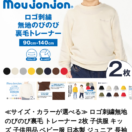
≪サイズ・カラーが選べる≫ ロゴ刺繍無地
のびのび裏毛 トレーナー 2枚 子供服 キッ
ズ 子供用品 ベビー服 日本製 ジュニア 長袖