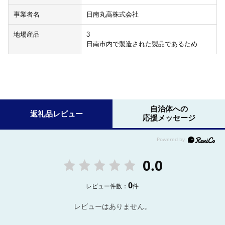
事業者名
日南丸高株式会社
地場産品
3
日南市内で製造された製品であるため
自治体への
返礼品レビュー
応援メッセージ
0.0
0
レビュー件数：
件
レビューはありません。