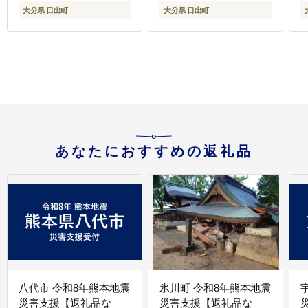
大分県 日出町
大分県 日出町
あなたにおすすめの返礼品
八代市 令和8年熊本地震
氷川町 令和8年熊本地震
災害支援【返礼品な
災害支援【返礼品な