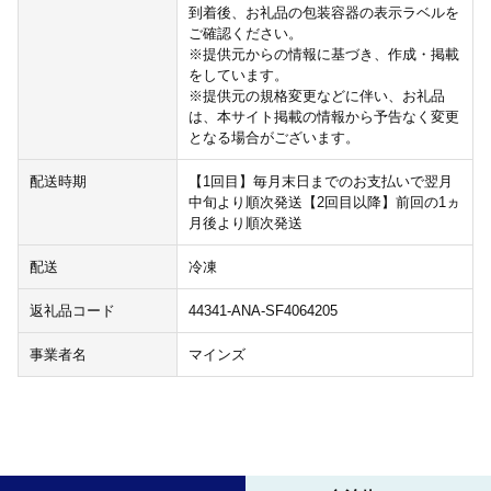
到着後、お礼品の包装容器の表示ラベルを
ご確認ください。
※提供元からの情報に基づき、作成・掲載
をしています。
※提供元の規格変更などに伴い、お礼品
は、本サイト掲載の情報から予告なく変更
となる場合がございます。
配送時期
【1回目】毎月末日までのお支払いで翌月
中旬より順次発送【2回目以降】前回の1ヵ
月後より順次発送
配送
冷凍
返礼品コード
44341-ANA-SF4064205
事業者名
マインズ