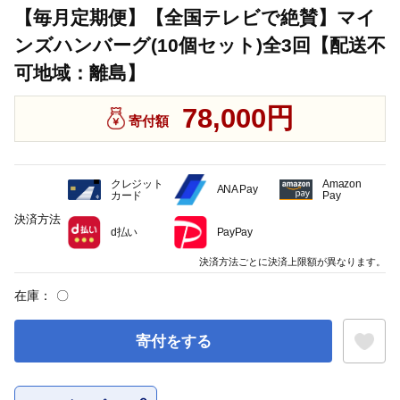
【毎月定期便】【全国テレビで絶賛】マイ
ンズハンバーグ(10個セット)全3回【配送不
可地域：離島】
78,000円
寄付額
クレジット
Amazon
ANA Pay
カード
Pay
決済方法
d払い
PayPay
決済方法ごとに決済上限額が異なります。
在庫：
〇
寄付をする