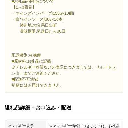
■お礼品の内容について
【1～3回目】
・マインズハンバーグ[150g×10個]
・白ワインソース[30g×10本]
製造地:大分県日出町
賞味期限:発送日から90日
配送種別:冷凍便
■原材料:お礼品に記載
※アレルギー物質などの表示につきましては、サポートセ
ンターまでご連絡ください。
■配送不可地域
離島にはお届けできません。
返礼品詳細・お申込み・配送
アレルギー表示
※アレルギー情報につきましては、お礼品