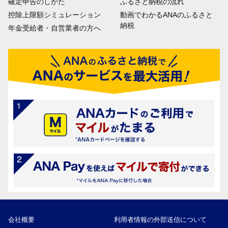
確定申告のしかた
ふるさと納税の流れ
控除上限額シミュレーション
動画でわかるANAのふるさと
納税
年金受給者・自営業者の方へ
会社概要
利用者情報の外部送信について