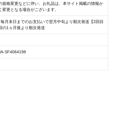
の規格変更などに伴い、お礼品は、本サイト掲載の情報か
く変更となる場合がございます。
】毎月末日までのお支払いで翌月中旬より順次発送【2回目
回の1ヵ月後より順次発送
NA-SF4064198