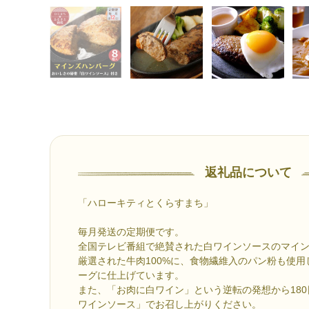
返礼品について
「ハローキティとくらすまち」
毎月発送の定期便です。
全国テレビ番組で絶賛された白ワインソースのマイ
厳選された牛肉100%に、食物繊維入のパン粉も使
ーグに仕上げています。
また、「お肉に白ワイン」という逆転の発想から18
ワインソース」でお召し上がりください。