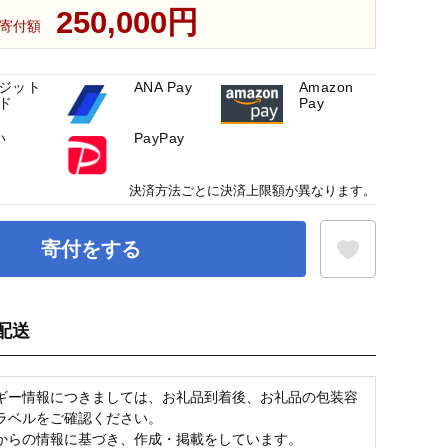
250,000円
寄付額
ジット
ANA Pay
Amazon
ド
Pay
い
PayPay
決済方法ごとに決済上限額が異なります。
寄付をする
配送
お気に入り登録
ギー情報につきましては、お礼品到着後、お礼品の包装容
ラベルをご確認ください。
からの情報に基づき、作成・掲載をしています。