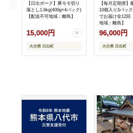
【日出ポーク】豚モモ切り
【毎月定期便】
落とし1.6kg(400g×4パック)
10個入り3パッ
【配送不可地域：離島】
でお届け全12回
地域：離島】
15,000円
96,000円
大分県 日出町
大分県 日出町