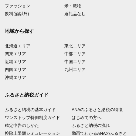
ファッション
米・穀物
飲料(酒以外)
返礼品なし
地域から探す
北海道エリア
東北エリア
関東エリア
中部エリア
近畿エリア
中国エリア
四国エリア
九州エリア
沖縄エリア
ふるさと納税ガイド
ふるさと納税の基本ガイド
ANAのふるさと納税の特徴
ワンストップ特例制度ガイド
はじめての方へ
確定申告のしかた
ふるさと納税の流れ
控除上限額シミュレーション
動画でわかるANAのふるさと