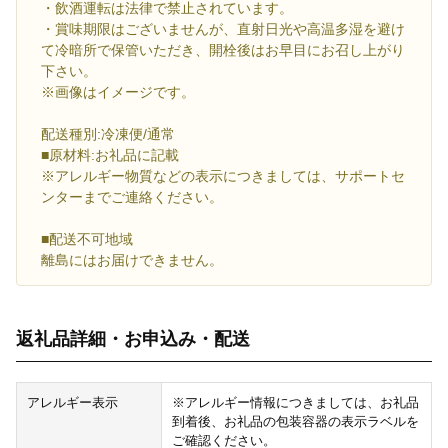
・飲酒運転は法律で禁止されています。
・賞味期限はございませんが、直射日光や高温多湿を避け
て冷暗所で保管いただき、開栓後はお早目にお召し上がり
下さい。
※画像はイメージです。
配送種別:冷凍便/通常
■原材料:お礼品に記載
※アレルギー物質などの表示につきましては、サポートセ
ンターまでご連絡ください。
■配送不可地域
離島にはお届けできません。
返礼品詳細・お申込み・配送
アレルギー表示
※アレルギー情報につきましては、お礼品
到着後、お礼品の包装容器の表示ラベルを
ご確認ください。