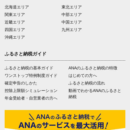
北海道エリア
東北エリア
関東エリア
中部エリア
近畿エリア
中国エリア
四国エリア
九州エリア
沖縄エリア
ふるさと納税ガイド
ふるさと納税の基本ガイド
ANAのふるさと納税の特徴
ワンストップ特例制度ガイド
はじめての方へ
確定申告のしかた
ふるさと納税の流れ
控除上限額シミュレーション
動画でわかるANAのふるさと
納税
年金受給者・自営業者の方へ