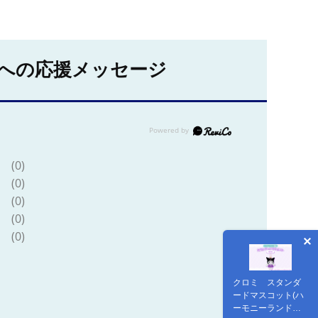
への応援メッセージ
(0)
(0)
(0)
(0)
(0)
クロミ スタンダ
ードマスコット(ハ
ーモニーランド限