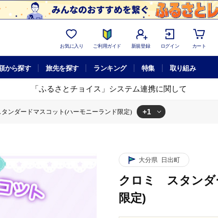
お気に入り
ご利用ガイド
新規登録
ログイン
カート
額から探す
旅先を探す
ランキング
特集
取り組み
「ふるさとチョイス」システム連携に関して
+1
タンダードマスコット(ハーモニーランド限定)
 スタンダードマスコット(ハーモニーランド限定)
大分県
日出町
クロミ スタンダ
限定)