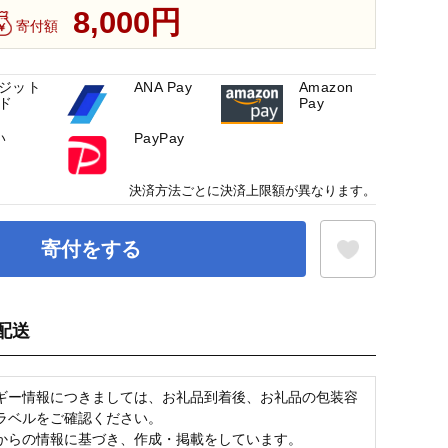
8,000円
寄付額
ジット
ANA Pay
Amazon
ド
Pay
い
PayPay
決済方法ごとに決済上限額が異なります。
寄付をする
配送
お気に入り登録
ギー情報につきましては、お礼品到着後、お礼品の包装容
ラベルをご確認ください。
からの情報に基づき、作成・掲載をしています。