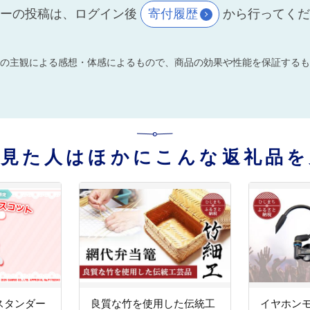
ーの投稿は、ログイン後
寄付履歴
から行ってく
の主観による感想・体感によるもので、商品の効果や性能を保証するも
を見た人はほかにこんな返礼品を
スタンダー
良質な竹を使用した伝統工
イヤホンモニタ