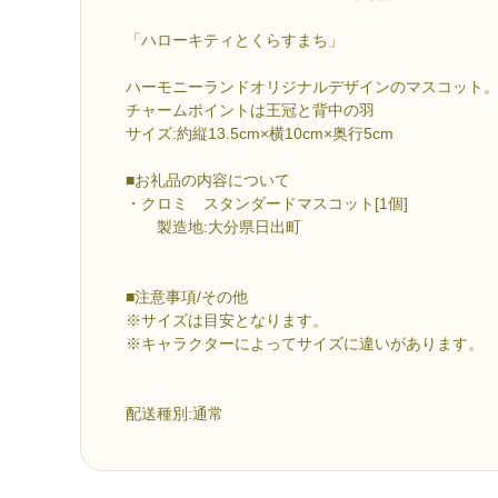
「ハローキティとくらすまち」
ハーモニーランドオリジナルデザインのマスコット
チャームポイントは王冠と背中の羽
サイズ:約縦13.5cm×横10cm×奥行5cm
■お礼品の内容について
・クロミ スタンダードマスコット[1個]
製造地:大分県日出町
■注意事項/その他
※サイズは目安となります。
※キャラクターによってサイズに違いがあります。
配送種別:通常