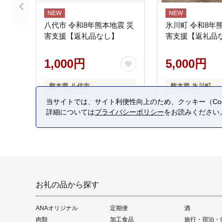
八代市 令和8年熊本地震 災
氷川町 令和8年
害支援【返礼品なし】
害支援【返礼品
1,000円
5,000円
熊本県 八代市
熊本県 氷川町
当サイトでは、サイト利便性向上のため、クッキー（Coo
詳細については
プライバシーポリシー
をお読みください
お礼の品から探す
ANAオリジナル
定期便
酒
肉類
加工食品
旅行・宿泊・