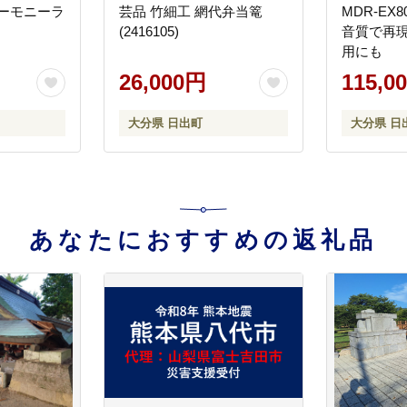
ーモニーラ
芸品 竹細工 網代弁当篭
MDR-EX
(2416105)
音質で再現
用にも
26,000円
115,0
大分県 日出町
大分県 日
あなたにおすすめの返礼品