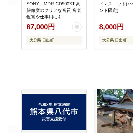
SONY MDR-CD900ST 高
ドマスコット(ハ
解像度のクリアな音質 音楽
ンド限定)
鑑賞や仕事用にも
87,000円
8,000円
大分県 日出町
大分県 日出町