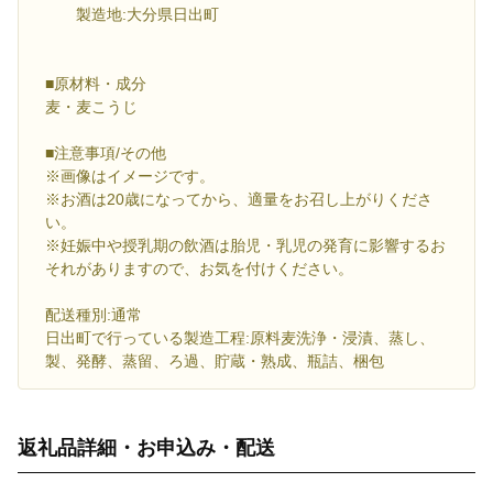
製造地:大分県日出町
■原材料・成分
麦・麦こうじ
■注意事項/その他
※画像はイメージです。
※お酒は20歳になってから、適量をお召し上がりくださ
い。
※妊娠中や授乳期の飲酒は胎児・乳児の発育に影響するお
それがありますので、お気を付けください。
配送種別:通常
日出町で行っている製造工程:原料麦洗浄・浸漬、蒸し、
製、発酵、蒸留、ろ過、貯蔵・熟成、瓶詰、梱包
返礼品詳細・お申込み・配送