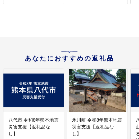
あなたにおすすめの返礼品
八代市 令和8年熊本地震
氷川町 令和8年熊本地震
災害支援【返礼品な
災害支援【返礼品な
し】
し】