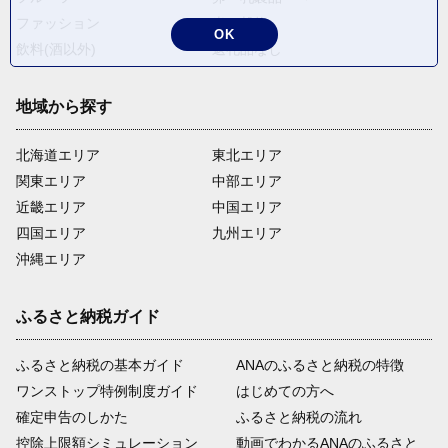
ファッション
米・穀物
OK
飲料(酒以外)
返礼品なし
地域から探す
北海道エリア
東北エリア
関東エリア
中部エリア
近畿エリア
中国エリア
四国エリア
九州エリア
沖縄エリア
ふるさと納税ガイド
ふるさと納税の基本ガイド
ANAのふるさと納税の特徴
ワンストップ特例制度ガイド
はじめての方へ
確定申告のしかた
ふるさと納税の流れ
控除上限額シミュレーション
動画でわかるANAのふるさと