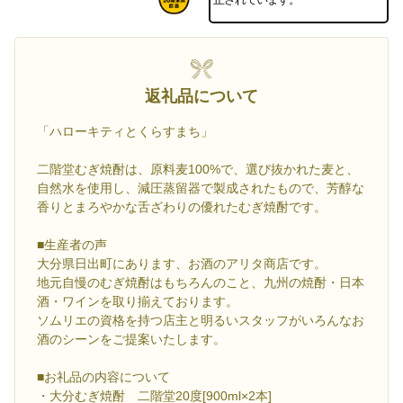
返礼品について
「ハローキティとくらすまち」
二階堂むぎ焼酎は、原料麦100%で、選び抜かれた麦と、
自然水を使用し、減圧蒸留器で製成されたもので、芳醇な
香りとまろやかな舌ざわりの優れたむぎ焼酎です。
■生産者の声
大分県日出町にあります、お酒のアリタ商店です。
地元自慢のむぎ焼酎はもちろんのこと、九州の焼酎・日本
酒・ワインを取り揃えております。
ソムリエの資格を持つ店主と明るいスタッフがいろんなお
酒のシーンをご提案いたします。
■お礼品の内容について
・大分むぎ焼酎 二階堂20度[900ml×2本]