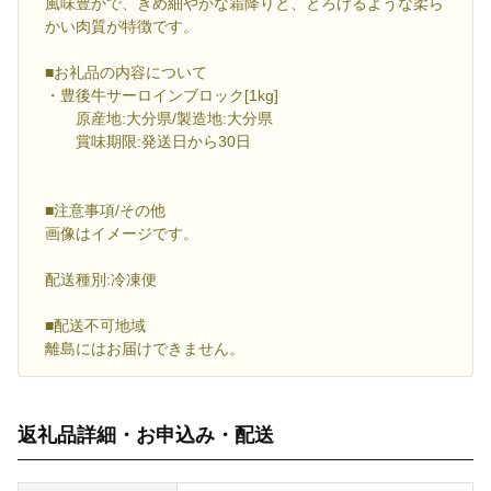
風味豊かで、きめ細やかな霜降りと、とろけるような柔ら
かい肉質が特徴です。
■お礼品の内容について
・豊後牛サーロインブロック[1kg]
原産地:大分県/製造地:大分県
賞味期限:発送日から30日
■注意事項/その他
画像はイメージです。
配送種別:冷凍便
■配送不可地域
離島にはお届けできません。
返礼品詳細・お申込み・配送