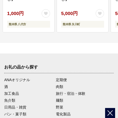
1,000円
5,000円
5
熊本県 八代市
熊本県 氷川町
お礼の品から探す
ANAオリジナル
定期便
酒
肉類
加工食品
旅行・宿泊・体験
魚介類
麺類
日用品・雑貨
野菜
パン・菓子類
電化製品