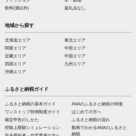
ファッション
米・穀物
飲料(酒以外)
返礼品なし
地域から探す
北海道エリア
東北エリア
関東エリア
中部エリア
近畿エリア
中国エリア
四国エリア
九州エリア
沖縄エリア
ふるさと納税ガイド
ふるさと納税の基本ガイド
ANAのふるさと納税の特徴
ワンストップ特例制度ガイド
はじめての方へ
確定申告のしかた
ふるさと納税の流れ
控除上限額シミュレーション
動画でわかるANAのふるさと
納税
年金受給者・自営業者の方へ