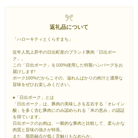
返礼品について
「ハローキティとくらすまち」
近年人気上昇中の日出町産のブランド豚肉「日出ポー
ク」。
この「日出ポーク」を100%使用した特製ハンバーグをお
届けします!
ポーク100%だからこその、溢れんばかりの肉汁と濃厚な
旨味をぜひお楽しみください。
●「日出ポーク」とは
「日出ポーク」は、豚肉の美味しさを左右する「オレイン
酸」を多く含む豚肉にのみ認められる「米の恵み」の認証
を得ています。
日出ポークのお肉は、一般的な豚肉と比較して、柔らかな
肉質と旨味の強さが特長。
また、脂肪融点が低く舌触りもなめらか。