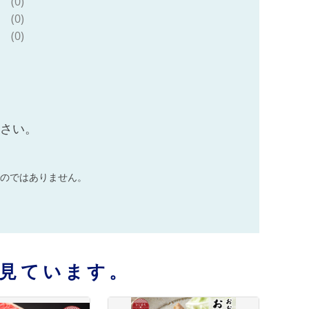
(0)
(0)
(0)
ださい。
のではありません。
見ています。