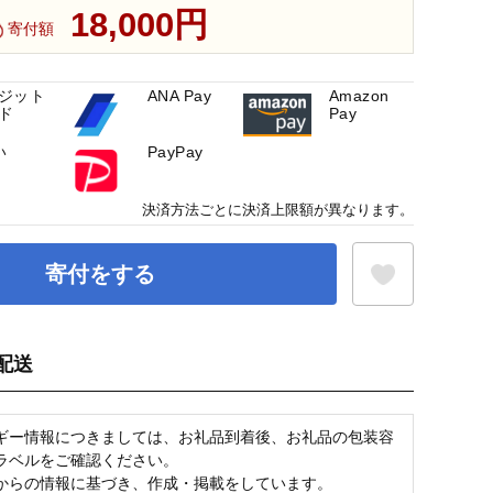
18,000円
寄付額
ジット
ANA Pay
Amazon
ド
Pay
い
PayPay
決済方法ごとに決済上限額が異なります。
寄付をする
配送
お気に入り登録
ギー情報につきましては、お礼品到着後、お礼品の包装容
ラベルをご確認ください。
からの情報に基づき、作成・掲載をしています。