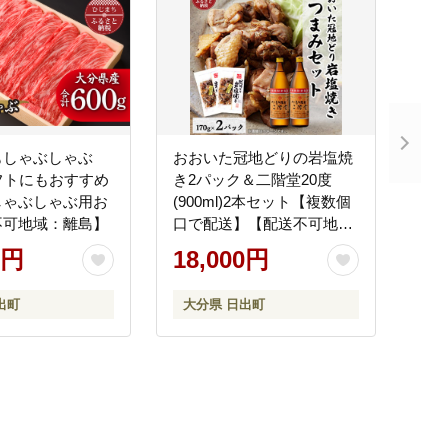
もしゃぶしゃぶ
おおいた冠地どりの岩塩焼
 ギフトにもおすすめ
き2パック＆二階堂20度
しゃぶしゃぶ用お
(900ml)2本セット【複数個
不可地域：離島】
口で配送】【配送不可地
域：離島】
0円
18,000円
出町
大分県 日出町