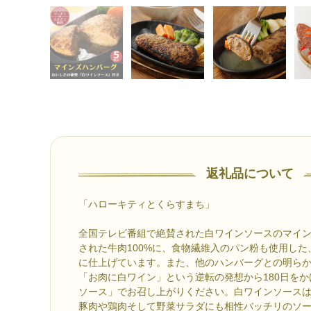
返礼品について
「ハローキティとくらすまち」
全国テレビ番組で絶賛された白ワインソースのマイ
された牛肉100%に、食物繊維入のパン粉も使用し
に仕上げています。また、他のハンバーグとの明ら
「お肉に白ワイン」という逆転の発想から180日を
ソース」でお召し上がりください。白ワインソース
豚肉や鶏肉そして野菜サラダにも相性バッチリのソ