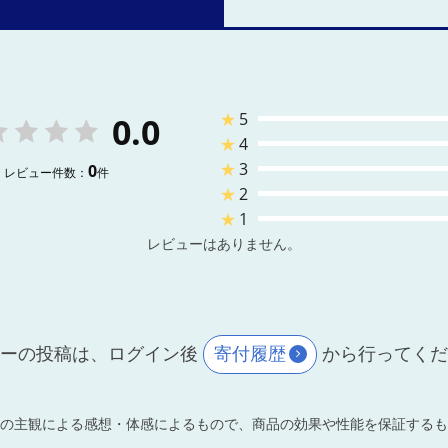
★
5
0.0
★
4
★
3
0
レビュー件数：
件
★
2
★
1
レビューはありません。
ーの投稿は、ログイン後
寄付履歴
から行ってく
の主観による感想・体感によるもので、商品の効果や性能を保証するも