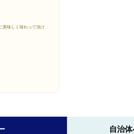
に美味しく味わって頂け
ー
自治体