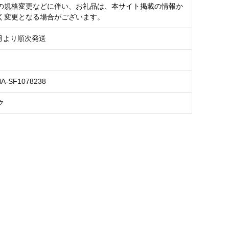
の規格変更などに伴い、お礼品は、本サイト掲載の情報か
く変更となる場合がございます。
8月より順次発送
NA-SF1078238
ク