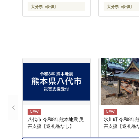
大分県 日出町
大分県 日出町
八代市 令和8年熊本地震 災
氷川町 令和8年
害支援【返礼品なし】
害支援【返礼品