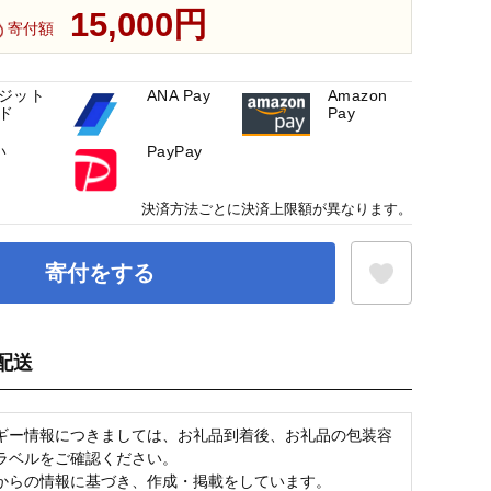
15,000円
寄付額
ジット
ANA Pay
Amazon
ド
Pay
い
PayPay
決済方法ごとに決済上限額が異なります。
寄付をする
配送
お気に入り登録
ギー情報につきましては、お礼品到着後、お礼品の包装容
ラベルをご確認ください。
からの情報に基づき、作成・掲載をしています。