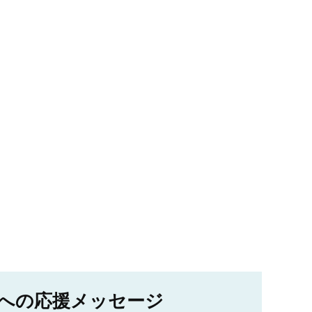
への応援メッセージ