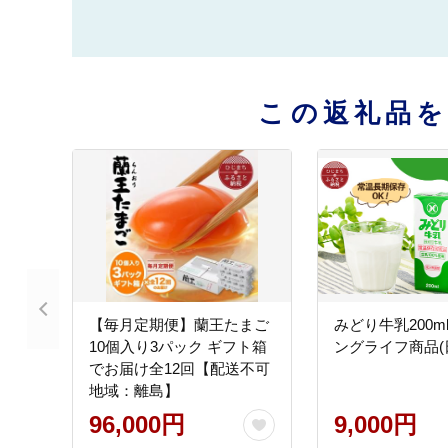
この返礼品
【毎月定期便】蘭王たまご
みどり牛乳200ml
10個入り3パック ギフト箱
ングライフ商品(
でお届け全12回【配送不可
地域：離島】
96,000円
9,000円