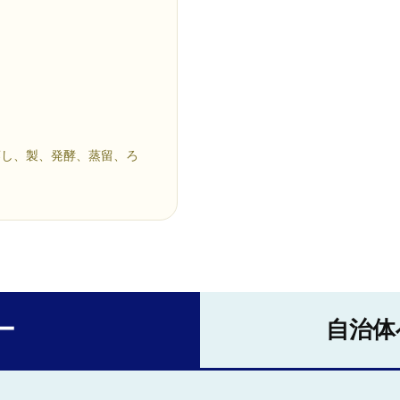
蒸し、製、発酵、蒸留、ろ
ー
自治体