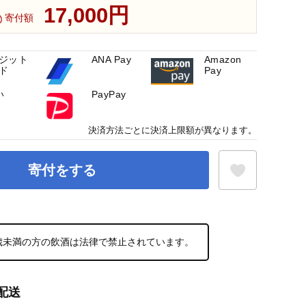
17,000円
寄付額
ジット
ANA Pay
Amazon
ド
Pay
い
PayPay
決済方法ごとに決済上限額が異なります。
寄付をする
お気に入り登録
0歳未満の方の飲酒は法律で禁止されています。
配送