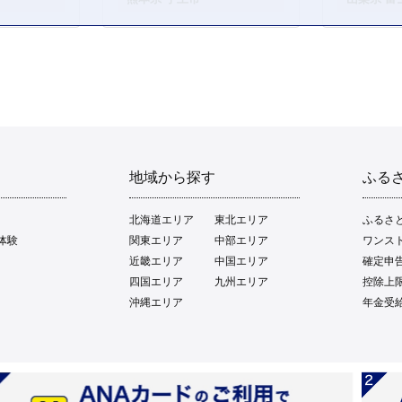
地域から探す
ふる
北海道エリア
東北エリア
ふるさ
体験
関東エリア
中部エリア
ワンス
近畿エリア
中国エリア
確定申
四国エリア
九州エリア
控除上
沖縄エリア
年金受