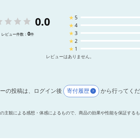
★
5
0.0
★
4
★
3
0
レビュー件数：
件
★
2
★
1
レビューはありません。
ーの投稿は、ログイン後
寄付履歴
から行ってく
の主観による感想・体感によるもので、商品の効果や性能を保証するも