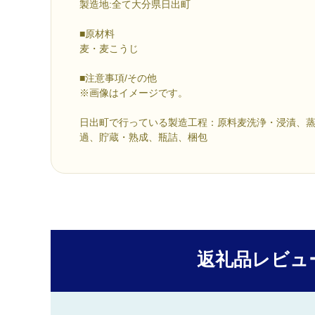
製造地:全て大分県日出町
■原材料
麦・麦こうじ
■注意事項/その他
※画像はイメージです。
日出町で行っている製造工程：原料麦洗浄・浸漬、
過、貯蔵・熟成、瓶詰、梱包
返礼品レビュ