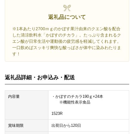
返礼品について
※1本あたり2700ｍｇのかぼす果汁由来のクエン酸を配合
した清涼飲料水「かぼすのチカラ」。たっぷり含まれるク
エン酸が日常生活や運動後の疲労感を軽減してくれます。
一口飲めばスッキリ爽快な酸っぱさが体中に染みわたりま
す！
返礼品詳細・お申込み・配送
内容量
・かぼすのチカラ190ｇ×24本
※機能性表示食品
1523R
賞味期限
出荷日から120日