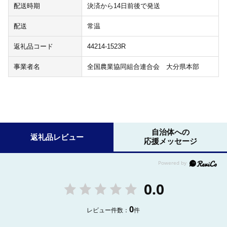
配送時期
決済から14日前後で発送
配送
常温
返礼品コード
44214-1523R
事業者名
全国農業協同組合連合会 大分県本部
自治体への
返礼品レビュー
応援メッセージ
0.0
0
レビュー件数：
件